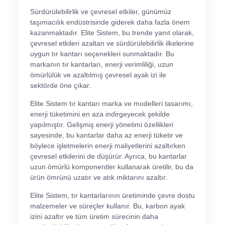
Sürdürülebilirlik ve çevresel etkiler, günümüz
taşımacılık endüstrisinde giderek daha fazla önem
kazanmaktadır. Elite Sistem, bu trende yanıt olarak,
çevresel etkileri azaltan ve sürdürülebilirlik ilkelerine
uygun tır kantarı seçenekleri sunmaktadır. Bu
markanın tır kantarları, enerji verimliliği, uzun
ömürlülük ve azaltılmış çevresel ayak izi ile
sektörde öne çıkar.
Elite Sistem tır kantarı marka ve modelleri tasarımı,
enerji tüketimini en aza indirgeyecek şekilde
yapılmıştır. Gelişmiş enerji yönetimi özellikleri
sayesinde, bu kantarlar daha az enerji tüketir ve
böylece işletmelerin enerji maliyetlerini azaltırken
çevresel etkilerini de düşürür. Ayrıca, bu kantarlar
uzun ömürlü komponentler kullanarak üretilir, bu da
ürün ömrünü uzatır ve atık miktarını azaltır.
Elite Sistem, tır kantarlarının üretiminde çevre dostu
malzemeler ve süreçler kullanır. Bu, karbon ayak
izini azaltır ve tüm üretim sürecinin daha