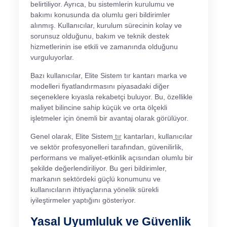
belirtiliyor. Ayrıca, bu sistemlerin kurulumu ve
bakımı konusunda da olumlu geri bildirimler
alınmış. Kullanıcılar, kurulum sürecinin kolay ve
sorunsuz olduğunu, bakım ve teknik destek
hizmetlerinin ise etkili ve zamanında olduğunu
vurguluyorlar.
Bazı kullanıcılar, Elite Sistem tır kantarı marka ve
modelleri fiyatlandırmasını piyasadaki diğer
seçeneklere kıyasla rekabetçi buluyor. Bu, özellikle
maliyet bilincine sahip küçük ve orta ölçekli
işletmeler için önemli bir avantaj olarak görülüyor.
Genel olarak, Elite Sistem
tır
kantarları, kullanıcılar
ve sektör profesyonelleri tarafından, güvenilirlik,
performans ve maliyet-etkinlik açısından olumlu bir
şekilde değerlendiriliyor. Bu geri bildirimler,
markanın sektördeki güçlü konumunu ve
kullanıcıların ihtiyaçlarına yönelik sürekli
iyileştirmeler yaptığını gösteriyor.
Yasal Uyumluluk ve Güvenlik