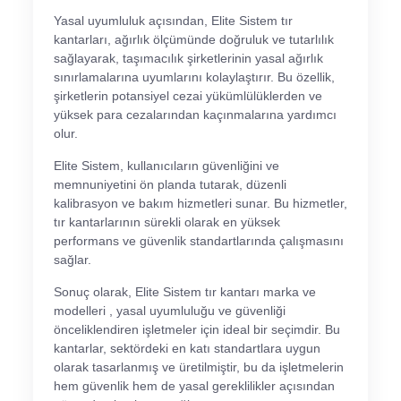
Yasal uyumluluk açısından, Elite Sistem tır
kantarları, ağırlık ölçümünde doğruluk ve tutarlılık
sağlayarak, taşımacılık şirketlerinin yasal ağırlık
sınırlamalarına uyumlarını kolaylaştırır. Bu özellik,
şirketlerin potansiyel cezai yükümlülüklerden ve
yüksek para cezalarından kaçınmalarına yardımcı
olur.
Elite Sistem, kullanıcıların güvenliğini ve
memnuniyetini ön planda tutarak, düzenli
kalibrasyon ve bakım hizmetleri sunar. Bu hizmetler,
tır kantarlarının sürekli olarak en yüksek
performans ve güvenlik standartlarında çalışmasını
sağlar.
Sonuç olarak, Elite Sistem tır kantarı marka ve
modelleri , yasal uyumluluğu ve güvenliği
önceliklendiren işletmeler için ideal bir seçimdir. Bu
kantarlar, sektördeki en katı standartlara uygun
olarak tasarlanmış ve üretilmiştir, bu da işletmelerin
hem güvenlik hem de yasal gereklilikler açısından