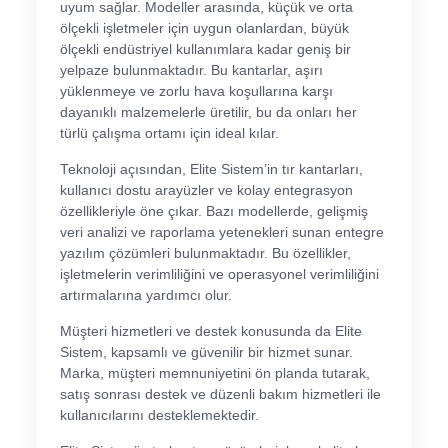
uyum sağlar. Modeller arasında, küçük ve orta
ölçekli işletmeler için uygun olanlardan, büyük
ölçekli endüstriyel kullanımlara kadar geniş bir
yelpaze bulunmaktadır. Bu kantarlar, aşırı
yüklenmeye ve zorlu hava koşullarına karşı
dayanıklı malzemelerle üretilir, bu da onları her
türlü çalışma ortamı için ideal kılar.
Teknoloji açısından, Elite Sistem’in tır kantarları,
kullanıcı dostu arayüzler ve kolay entegrasyon
özellikleriyle öne çıkar. Bazı modellerde, gelişmiş
veri analizi ve raporlama yetenekleri sunan entegre
yazılım çözümleri bulunmaktadır. Bu özellikler,
işletmelerin verimliliğini ve operasyonel verimliliğini
artırmalarına yardımcı olur.
Müşteri hizmetleri ve destek konusunda da Elite
Sistem, kapsamlı ve güvenilir bir hizmet sunar.
Marka, müşteri memnuniyetini ön planda tutarak,
satış sonrası destek ve düzenli bakım hizmetleri ile
kullanıcılarını desteklemektedir.