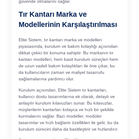
güvende olmalarını sağlar.
Tır Kantarı Marka ve
Modellerinin Karşılaştırılması
Elite Sistem, tır kantarı marka ve modelleri
piyasasında, kurulum ve bakım kolaylığı açısından
dikkat çekici bir konuma sahiptir. Bu markanın tır
kantarı modelleri, hem basit kurulum süreçleri hem
de uzun vadeli bakım kolaylıkları ile öne çıkar, bu
da kullanıcıların zaman ve maliyet tasarrufu
sağlamalarına yardımcı olur.
Kurulum açısından, Elite Sistem tır kantarları,
kullanıcı dostu tasarımlarına ek olarak, detaylı ve
anlaşılır kurulum kılavuzları sunar. Bu kılavuzlar,
müşterilerin kantarları kolayca ve hızlı bir şekilde
kurmalarını sağlar. Bazı modeller, modüler
tasarımlar ve hızlı bağlantı özellikleri ile gelir, bu da
kurulum sürecini daha da basitleştirir ve hızlandırır.