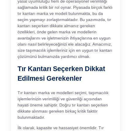
yasal uyumluluğu hem de operasyonel verimliliği
sağlamada kritik bir rol oynar. Piyasada birçok farklı
tır kantarı marka ve modeli bulunmakta, bu da
seçim yapmayı zorlaştırmaktadır. Bu yazımızda, tır
kantarı seçerken dikkate almanız gereken
özellikleri, önde gelen marka ve modellerin
avantajlarını ve işletmenizin ihtiyaçlarına en uygun
olanı nasıl belirleyeceğinizi ele alacağız. Amacımız,
size taşımacılık işlemleriniz için en uygun tır kantarı
çözümünü bulmanızda yardımcı olmak.
Tır Kantarı Seçerken Dikkat
Edilmesi Gerekenler
Tır kantarı marka ve modelleri seçimi, taşımacılık
işlemlerinizin verimliliği ve güvenliği açısından
hayati öneme sahiptir. Doğru tır kantarı seçerken
dikkate alınması gereken birkaç kritik faktör
bulunmaktadır.
İlk olarak, kapasite ve hassasiyet önemlidir. Tır