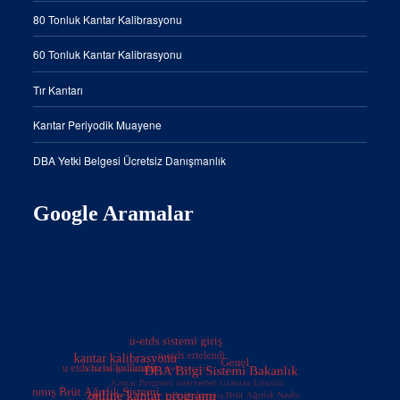
80 Tonluk Kantar Kalibrasyonu
60 Tonluk Kantar Kalibrasyonu
Tır Kantarı
Kantar Periyodik Muayene
DBA Yetki Belgesi Ücretsiz Danışmanlık
Google Aramalar