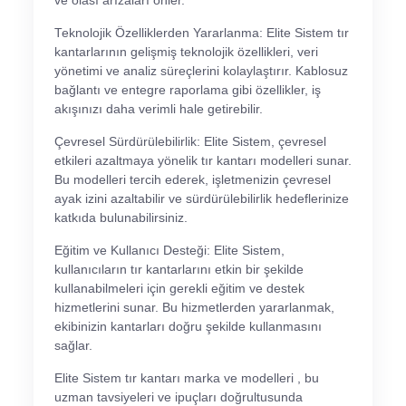
ve olası arızaları önler.
Teknolojik Özelliklerden Yararlanma: Elite Sistem tır
kantarlarının gelişmiş teknolojik özellikleri, veri
yönetimi ve analiz süreçlerini kolaylaştırır. Kablosuz
bağlantı ve entegre raporlama gibi özellikler, iş
akışınızı daha verimli hale getirebilir.
Çevresel Sürdürülebilirlik: Elite Sistem, çevresel
etkileri azaltmaya yönelik tır kantarı modelleri sunar.
Bu modelleri tercih ederek, işletmenizin çevresel
ayak izini azaltabilir ve sürdürülebilirlik hedeflerinize
katkıda bulunabilirsiniz.
Eğitim ve Kullanıcı Desteği: Elite Sistem,
kullanıcıların tır kantarlarını etkin bir şekilde
kullanabilmeleri için gerekli eğitim ve destek
hizmetlerini sunar. Bu hizmetlerden yararlanmak,
ekibinizin kantarları doğru şekilde kullanmasını
sağlar.
Elite Sistem tır kantarı marka ve modelleri , bu
uzman tavsiyeleri ve ipuçları doğrultusunda