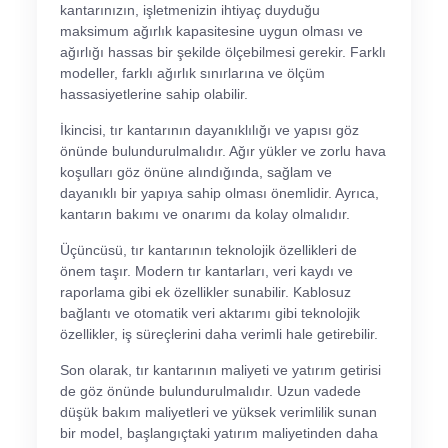
kantarınızın, işletmenizin ihtiyaç duyduğu
maksimum ağırlık kapasitesine uygun olması ve
ağırlığı hassas bir şekilde ölçebilmesi gerekir. Farklı
modeller, farklı ağırlık sınırlarına ve ölçüm
hassasiyetlerine sahip olabilir.
İkincisi, tır kantarının dayanıklılığı ve yapısı göz
önünde bulundurulmalıdır. Ağır yükler ve zorlu hava
koşulları göz önüne alındığında, sağlam ve
dayanıklı bir yapıya sahip olması önemlidir. Ayrıca,
kantarın bakımı ve onarımı da kolay olmalıdır.
Üçüncüsü, tır kantarının teknolojik özellikleri de
önem taşır. Modern tır kantarları, veri kaydı ve
raporlama gibi ek özellikler sunabilir. Kablosuz
bağlantı ve otomatik veri aktarımı gibi teknolojik
özellikler, iş süreçlerini daha verimli hale getirebilir.
Son olarak, tır kantarının maliyeti ve yatırım getirisi
de göz önünde bulundurulmalıdır. Uzun vadede
düşük bakım maliyetleri ve yüksek verimlilik sunan
bir model, başlangıçtaki yatırım maliyetinden daha