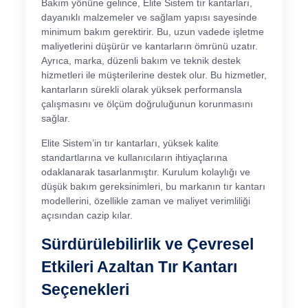
Bakım yönüne gelince, Elite Sistem tır kantarları,
dayanıklı malzemeler ve sağlam yapısı sayesinde
minimum bakım gerektirir. Bu, uzun vadede işletme
maliyetlerini düşürür ve kantarların ömrünü uzatır.
Ayrıca, marka, düzenli bakım ve teknik destek
hizmetleri ile müşterilerine destek olur. Bu hizmetler,
kantarların sürekli olarak yüksek performansla
çalışmasını ve ölçüm doğruluğunun korunmasını
sağlar.
Elite Sistem’in tır kantarları, yüksek kalite
standartlarına ve kullanıcıların ihtiyaçlarına
odaklanarak tasarlanmıştır. Kurulum kolaylığı ve
düşük bakım gereksinimleri, bu markanın tır kantarı
modellerini, özellikle zaman ve maliyet verimliliği
açısından cazip kılar.
Sürdürülebilirlik ve Çevresel
Etkileri Azaltan Tır Kantarı
Seçenekleri