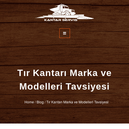
İçeriğe
atla
Kantar Servisi
Tır Kantarı Marka ve
Modelleri Tavsiyesi
Home
/
Blog
/
Tır Kantarı Marka ve Modelleri Tavsiyesi