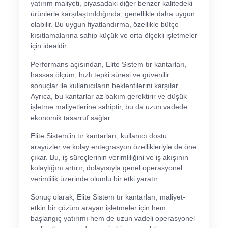
yatırım maliyeti, piyasadaki diğer benzer kalitedeki
ürünlerle karşılaştırıldığında, genellikle daha uygun
olabilir. Bu uygun fiyatlandırma, özellikle bütçe
kısıtlamalarına sahip küçük ve orta ölçekli işletmeler
için idealdir.
Performans açısından, Elite Sistem tır kantarları,
hassas ölçüm, hızlı tepki süresi ve güvenilir
sonuçlar ile kullanıcıların beklentilerini karşılar.
Ayrıca, bu kantarlar az bakım gerektirir ve düşük
işletme maliyetlerine sahiptir, bu da uzun vadede
ekonomik tasarruf sağlar.
Elite Sistem’in tır kantarları, kullanıcı dostu
arayüzler ve kolay entegrasyon özellikleriyle de öne
çıkar. Bu, iş süreçlerinin verimliliğini ve iş akışının
kolaylığını artırır, dolayısıyla genel operasyonel
verimlilik üzerinde olumlu bir etki yaratır.
Sonuç olarak, Elite Sistem tır kantarları, maliyet-
etkin bir çözüm arayan işletmeler için hem
başlangıç yatırımı hem de uzun vadeli operasyonel