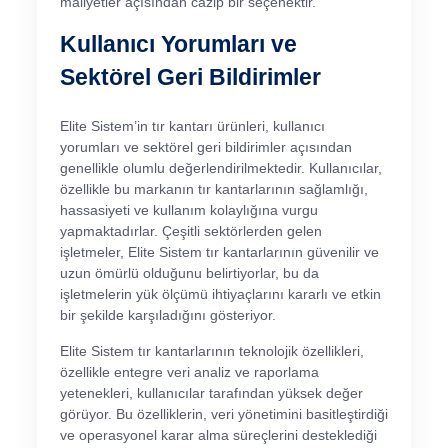
maliyetler açısından cazip bir seçenektir.
Kullanıcı Yorumları ve
Sektörel Geri Bildirimler
Elite Sistem’in tır kantarı ürünleri, kullanıcı
yorumları ve sektörel geri bildirimler açısından
genellikle olumlu değerlendirilmektedir. Kullanıcılar,
özellikle bu markanın tır kantarlarının sağlamlığı,
hassasiyeti ve kullanım kolaylığına vurgu
yapmaktadırlar. Çeşitli sektörlerden gelen
işletmeler, Elite Sistem tır kantarlarının güvenilir ve
uzun ömürlü olduğunu belirtiyorlar, bu da
işletmelerin yük ölçümü ihtiyaçlarını kararlı ve etkin
bir şekilde karşıladığını gösteriyor.
Elite Sistem tır kantarlarının teknolojik özellikleri,
özellikle entegre veri analiz ve raporlama
yetenekleri, kullanıcılar tarafından yüksek değer
görüyor. Bu özelliklerin, veri yönetimini basitleştirdiği
ve operasyonel karar alma süreçlerini desteklediği