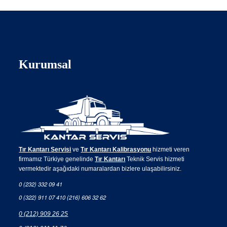
Kurumsal
Tır Kantarı Servisi
ve
Tır Kantarı Kalibrasyonu
hizmeti veren
firmamız Türkiye genelinde
Tır Kantarı
Teknik Servis hizmeti
vermektedir aşağıdaki numaralardan bizlere ulaşabilirsiniz.
0 (232) 332 09 41
0 (322) 911 07 41
0 (216) 606 32 62
0 (212) 909 26 25