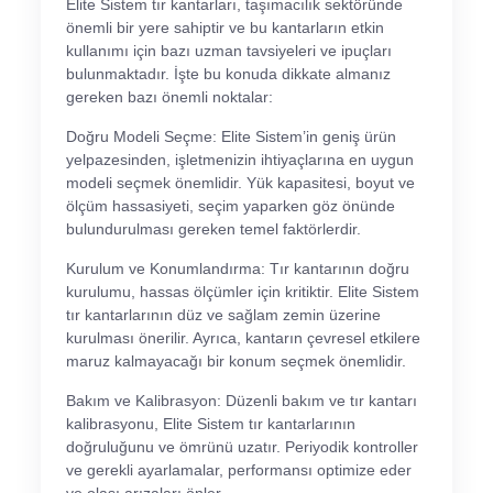
Elite Sistem tır kantarları, taşımacılık sektöründe
önemli bir yere sahiptir ve bu kantarların etkin
kullanımı için bazı uzman tavsiyeleri ve ipuçları
bulunmaktadır. İşte bu konuda dikkate almanız
gereken bazı önemli noktalar:
Doğru Modeli Seçme: Elite Sistem’in geniş ürün
yelpazesinden, işletmenizin ihtiyaçlarına en uygun
modeli seçmek önemlidir. Yük kapasitesi, boyut ve
ölçüm hassasiyeti, seçim yaparken göz önünde
bulundurulması gereken temel faktörlerdir.
Kurulum ve Konumlandırma: Tır kantarının doğru
kurulumu, hassas ölçümler için kritiktir. Elite Sistem
tır kantarlarının düz ve sağlam zemin üzerine
kurulması önerilir. Ayrıca, kantarın çevresel etkilere
maruz kalmayacağı bir konum seçmek önemlidir.
Bakım ve Kalibrasyon: Düzenli bakım ve tır kantarı
kalibrasyonu, Elite Sistem tır kantarlarının
doğruluğunu ve ömrünü uzatır. Periyodik kontroller
ve gerekli ayarlamalar, performansı optimize eder