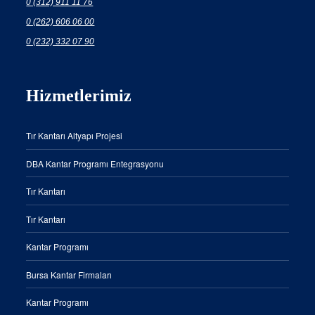
0 (312) 911 11 76
0 (262) 606 06 00
0 (232) 332 07 90
Hizmetlerimiz
Tır Kantarı Altyapı Projesi
DBA Kantar Programı Entegrasyonu
Tır Kantarı
Tır Kantarı
Kantar Programı
Bursa Kantar Firmaları
Kantar Programı