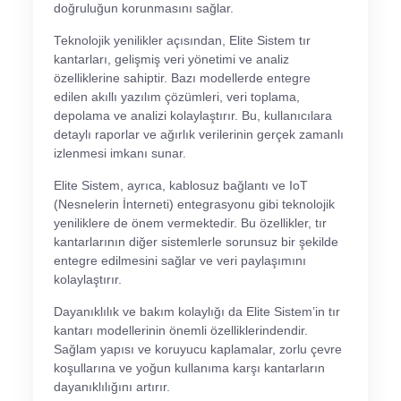
doğruluğun korunmasını sağlar.
Teknolojik yenilikler açısından, Elite Sistem tır
kantarları, gelişmiş veri yönetimi ve analiz
özelliklerine sahiptir. Bazı modellerde entegre
edilen akıllı yazılım çözümleri, veri toplama,
depolama ve analizi kolaylaştırır. Bu, kullanıcılara
detaylı raporlar ve ağırlık verilerinin gerçek zamanlı
izlenmesi imkanı sunar.
Elite Sistem, ayrıca, kablosuz bağlantı ve IoT
(Nesnelerin İnterneti) entegrasyonu gibi teknolojik
yeniliklere de önem vermektedir. Bu özellikler, tır
kantarlarının diğer sistemlerle sorunsuz bir şekilde
entegre edilmesini sağlar ve veri paylaşımını
kolaylaştırır.
Dayanıklılık ve bakım kolaylığı da Elite Sistem’in tır
kantarı modellerinin önemli özelliklerindendir.
Sağlam yapısı ve koruyucu kaplamalar, zorlu çevre
koşullarına ve yoğun kullanıma karşı kantarların
dayanıklılığını artırır.