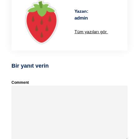
Yazan:
admin
Tüm yazıları gör
Bir yanıt verin
Comment