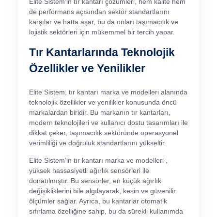
Elite Sistem’in tır kantarı çözümleri, hem kalite hem
de performans açısından sektör standartlarını
karşılar ve hatta aşar, bu da onları taşımacılık ve
lojistik sektörleri için mükemmel bir tercih yapar.
Tır Kantarlarında Teknolojik
Özellikler ve Yenilikler
Elite Sistem, tır kantarı marka ve modelleri alanında
teknolojik özellikler ve yenilikler konusunda öncü
markalardan biridir. Bu markanın tır kantarları,
modern teknolojileri ve kullanıcı dostu tasarımları ile
dikkat çeker, taşımacılık sektöründe operasyonel
verimliliği ve doğruluk standartlarını yükseltir.
Elite Sistem’in tır kantarı marka ve modelleri ,
yüksek hassasiyetli ağırlık sensörleri ile
donatılmıştır. Bu sensörler, en küçük ağırlık
değişikliklerini bile algılayarak, kesin ve güvenilir
ölçümler sağlar. Ayrıca, bu kantarlar otomatik
sıfırlama özelliğine sahip, bu da sürekli kullanımda