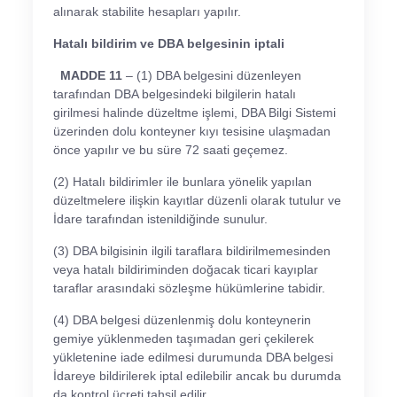
alınarak stabilite hesapları yapılır.
Hatalı bildirim ve DBA belgesinin iptali
MADDE 11
– (1) DBA belgesini düzenleyen
tarafından DBA belgesindeki bilgilerin hatalı
girilmesi halinde düzeltme işlemi, DBA Bilgi Sistemi
üzerinden dolu konteyner kıyı tesisine ulaşmadan
önce yapılır ve bu süre 72 saati geçemez.
(2) Hatalı bildirimler ile bunlara yönelik yapılan
düzeltmelere ilişkin kayıtlar düzenli olarak tutulur ve
İdare tarafından istenildiğinde sunulur.
(3) DBA bilgisinin ilgili taraflara bildirilmemesinden
veya hatalı bildiriminden doğacak ticari kayıplar
taraflar arasındaki sözleşme hükümlerine tabidir.
(4) DBA belgesi düzenlenmiş dolu konteynerin
gemiye yüklenmeden taşımadan geri çekilerek
yükletenine iade edilmesi durumunda DBA belgesi
İdareye bildirilerek iptal edilebilir ancak bu durumda
da kontrol ücreti tahsil edilir.