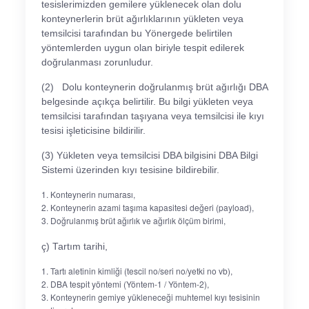
tesislerimizden gemilere yüklenecek olan dolu
konteynerlerin brüt ağırlıklarının yükleten veya
temsilcisi tarafından bu Yönergede belirtilen
yöntemlerden uygun olan biriyle tespit edilerek
doğrulanması zorunludur.
(2) Dolu konteynerin doğrulanmış brüt ağırlığı DBA
belgesinde açıkça belirtilir. Bu bilgi yükleten veya
temsilcisi tarafından taşıyana veya temsilcisi ile kıyı
tesisi işleticisine bildirilir.
(3) Yükleten veya temsilcisi DBA bilgisini DBA Bilgi
Sistemi üzerinden kıyı tesisine bildirebilir.
Konteynerin numarası,
Konteynerin azami taşıma kapasitesi değeri (payload),
Doğrulanmış brüt ağırlık ve ağırlık ölçüm birimi,
ç) Tartım tarihi,
Tartı aletinin kimliği (tescil no/seri no/yetki no vb),
DBA tespit yöntemi (Yöntem-1 / Yöntem-2),
Konteynerin gemiye yükleneceği muhtemel kıyı tesisinin