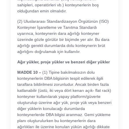
sahipleri, operatörleri vb.) konteynerlerin boş
olduğundan emin olmalıdır.
(2) Uluslararası Standardizasyon Örgütünün (ISO)
Konteyner İşaretleme ve Tanıtma Standardı
uyarınca, konteynerin dara ağırlığı konteyner
üzerinde gözle görülür bir biçimde yer alır. Bu dara
ağırlığı gerekli durumlarda dolu konteynerin brüt
ağırlığını doğrulamak için kullanılır.
Ağır yükler, proje yükler ve benzeri diğer yükler
MADDE 10 –
(1) Tipine bakılmaksızın dolu
konteynerlerin DBA bilgisinin tespit edilerek ilgili
taraflara bildirilmesi zorunludur. Ancak birden fazla
katlanabilir (üstü, iki veya dört kenarı açık- flat rack)
konteyner kullanılarak yapay platform/güverte
oluşturulup üzerine ağır yük, proje yük veya benzeri
diğer yüklerin konulacağı durumlarda
konteynerlerde DBA bilgisi aranmaz. Gemi yükleme
planı oluşturulurken bu konteynerlerin dara
ağırlıkları ile üzerine konulan yükün ağırlığı dikkate