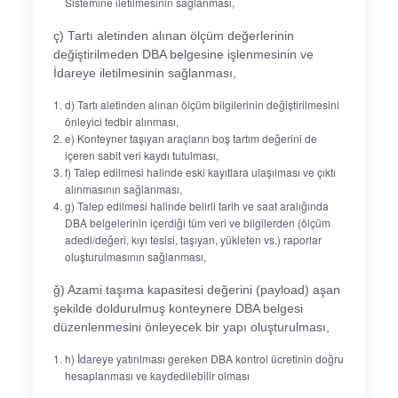
Sistemine iletilmesinin sağlanması,
ç) Tartı aletinden alınan ölçüm değerlerinin
değiştirilmeden DBA belgesine işlenmesinin ve
İdareye iletilmesinin sağlanması,
d) Tartı aletinden alınan ölçüm bilgilerinin değiştirilmesini
önleyici tedbir alınması,
e) Konteyner taşıyan araçların boş tartım değerini de
içeren sabit veri kaydı tutulması,
f) Talep edilmesi halinde eski kayıtlara ulaşılması ve çıktı
alınmasının sağlanması,
g) Talep edilmesi halinde belirli tarih ve saat aralığında
DBA belgelerinin içerdiği tüm veri ve bilgilerden (ölçüm
adedi/değeri, kıyı tesisi, taşıyan, yükleten vs.) raporlar
oluşturulmasının sağlanması,
ğ) Azami taşıma kapasitesi değerini (payload) aşan
şekilde doldurulmuş konteynere DBA belgesi
düzenlenmesini önleyecek bir yapı oluşturulması,
h) İdareye yatırılması gereken DBA kontrol ücretinin doğru
hesaplanması ve kaydedilebilir olması