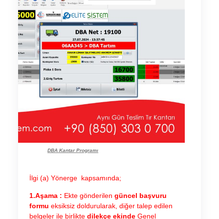
DBA Kantar Programı
İlgi (a) Yönerge kapsamında;
1.Aşama :
Ekte gönderilen
güncel başvuru
formu
eksiksiz doldurularak, diğer talep edilen
belgeler ile birlikte
dilekçe ekinde
Genel