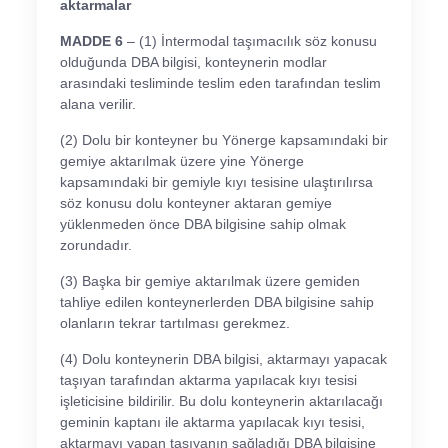
aktarmalar
MADDE 6
– (1) İntermodal taşımacılık söz konusu
olduğunda DBA bilgisi, konteynerin modlar
arasındaki tesliminde teslim eden tarafından teslim
alana verilir.
(2) Dolu bir konteyner bu Yönerge kapsamındaki bir
gemiye aktarılmak üzere yine Yönerge
kapsamındaki bir gemiyle kıyı tesisine ulaştırılırsa
söz konusu dolu konteyner aktaran gemiye
yüklenmeden önce DBA bilgisine sahip olmak
zorundadır.
(3) Başka bir gemiye aktarılmak üzere gemiden
tahliye edilen konteynerlerden DBA bilgisine sahip
olanların tekrar tartılması gerekmez.
(4) Dolu konteynerin DBA bilgisi, aktarmayı yapacak
taşıyan tarafından aktarma yapılacak kıyı tesisi
işleticisine bildirilir. Bu dolu konteynerin aktarılacağı
geminin kaptanı ile aktarma yapılacak kıyı tesisi,
aktarmayı yapan taşıyanın sağladığı DBA bilgisine