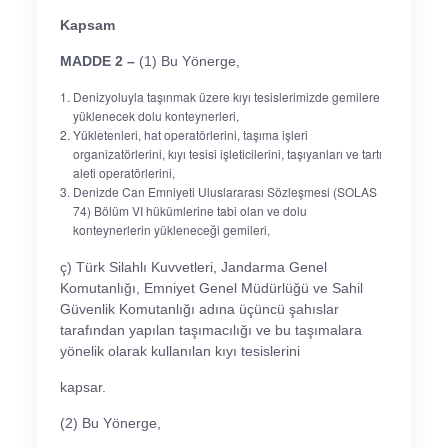
Kapsam
MADDE 2 –
(1) Bu Yönerge,
Denizyoluyla taşınmak üzere kıyı tesislerimizde gemilere
yüklenecek dolu konteynerleri,
Yükletenleri, hat operatörlerini, taşıma işleri
organizatörlerini, kıyı tesisi işleticilerini, taşıyanları ve tartı
aleti operatörlerini,
Denizde Can Emniyeti Uluslararası Sözleşmesi (SOLAS
74) Bölüm VI hükümlerine tabi olan ve dolu
konteynerlerin yükleneceği gemileri,
ç) Türk Silahlı Kuvvetleri, Jandarma Genel
Komutanlığı, Emniyet Genel Müdürlüğü ve Sahil
Güvenlik Komutanlığı adına üçüncü şahıslar
tarafından yapılan taşımacılığı ve bu taşımalara
yönelik olarak kullanılan kıyı tesislerini
kapsar.
(2) Bu Yönerge,