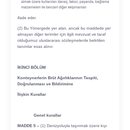
almak üzere kullanılan daneç, takoz, payanda, bağlama
malzemeleri ile benzeri diğer ekipmanları
ifade eder.
(2) Bu Yönergede yer alan, ancak bu maddede yer
almayan diğer terimler için ilgili mevzuat ve taraf
olduğumuz uluslararası sözleşmelerde belirtilen
tanımlar esas alınır.
İKİNCİ BÖLÜM
Konteynerlerin Brüt Ağırlıklarının Tespiti,
Doğrulanması ve Bildirimine
İlişkin Kurallar
Genel kurallar
MADDE 5 –
(1) Denizyoluyla taşınmak üzere kıyı