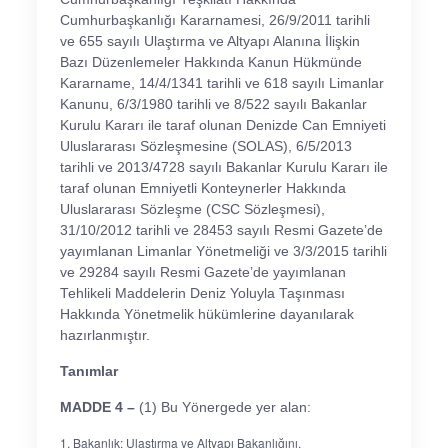
Cumhurbaşkanlığı Kararnamesi, 26/9/2011 tarihli
ve 655 sayılı Ulaştırma ve Altyapı Alanına İlişkin
Bazı Düzenlemeler Hakkında Kanun Hükmünde
Kararname, 14/4/1341 tarihli ve 618 sayılı Limanlar
Kanunu, 6/3/1980 tarihli ve 8/522 sayılı Bakanlar
Kurulu Kararı ile taraf olunan Denizde Can Emniyeti
Uluslararası Sözleşmesine (SOLAS), 6/5/2013
tarihli ve 2013/4728 sayılı Bakanlar Kurulu Kararı ile
taraf olunan Emniyetli Konteynerler Hakkında
Uluslararası Sözleşme (CSC Sözleşmesi),
31/10/2012 tarihli ve 28453 sayılı Resmi Gazete’de
yayımlanan Limanlar Yönetmeliği ve 3/3/2015 tarihli
ve 29284 sayılı Resmi Gazete’de yayımlanan
Tehlikeli Maddelerin Deniz Yoluyla Taşınması
Hakkında Yönetmelik hükümlerine dayanılarak
hazırlanmıştır.
Tanımlar
MADDE 4 –
(1) Bu Yönergede yer alan:
Bakanlık: Ulaştırma ve Altyapı Bakanlığını,