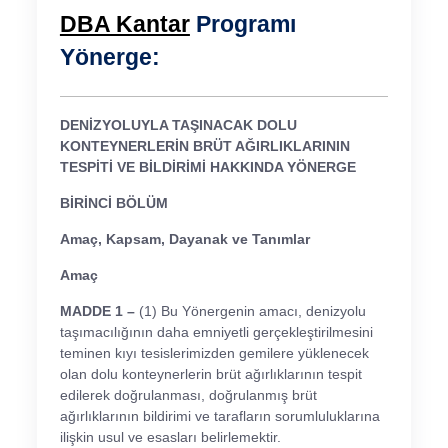
DBA Kantar
Programı
Yönerge:
DENİZYOLUYLA TAŞINACAK DOLU
KONTEYNERLERİN BRÜT AĞIRLIKLARININ
TESPİTİ VE BİLDİRİMİ HAKKINDA YÖNERGE
BİRİNCİ BÖLÜM
Amaç, Kapsam, Dayanak ve Tanımlar
Amaç
MADDE 1 –
(1) Bu Yönergenin amacı, denizyolu
taşımacılığının daha emniyetli gerçekleştirilmesini
teminen kıyı tesislerimizden gemilere yüklenecek
olan dolu konteynerlerin brüt ağırlıklarının tespit
edilerek doğrulanması, doğrulanmış brüt
ağırlıklarının bildirimi ve tarafların sorumluluklarına
ilişkin usul ve esasları belirlemektir.