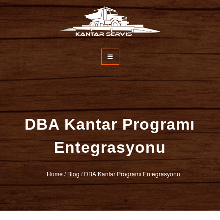
İçeriğe
atla
Kantar Servisi
DBA Kantar Programı
Entegrasyonu
Home
/
Blog
/
DBA Kantar Programı Entegrasyonu