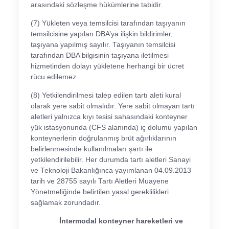
arasındaki sözleşme hükümlerine tabidir.
(7) Yükleten veya temsilcisi tarafından taşıyanın
temsilcisine yapılan DBA’ya ilişkin bildirimler,
taşıyana yapılmış sayılır. Taşıyanın temsilcisi
tarafından DBA bilgisinin taşıyana iletilmesi
hizmetinden dolayı yükletene herhangi bir ücret
rücu edilemez.
(8) Yetkilendirilmesi talep edilen tartı aleti kural
olarak yere sabit olmalıdır. Yere sabit olmayan tartı
aletleri yalnızca kıyı tesisi sahasındaki konteyner
yük istasyonunda (CFS alanında) iç dolumu yapılan
konteynerlerin doğrulanmış brüt ağırlıklarının
belirlenmesinde kullanılmaları şartı ile
yetkilendirilebilir. Her durumda tartı aletleri Sanayi
ve Teknoloji Bakanlığınca yayımlanan 04.09.2013
tarih ve 28755 sayılı Tartı Aletleri Muayene
Yönetmeliğinde belirtilen yasal gereklilikleri
sağlamak zorundadır.
İntermodal konteyner hareketleri ve