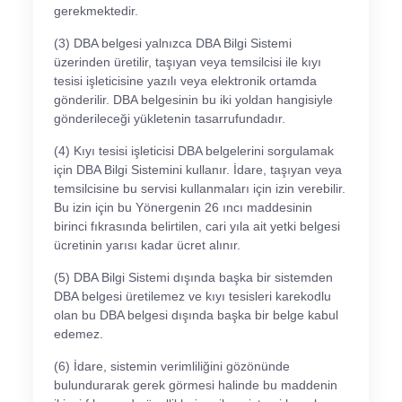
gerekmektedir.
(3) DBA belgesi yalnızca DBA Bilgi Sistemi
üzerinden üretilir, taşıyan veya temsilcisi ile kıyı
tesisi işleticisine yazılı veya elektronik ortamda
gönderilir. DBA belgesinin bu iki yoldan hangisiyle
gönderileceği yükletenin tasarrufundadır.
(4) Kıyı tesisi işleticisi DBA belgelerini sorgulamak
için DBA Bilgi Sistemini kullanır. İdare, taşıyan veya
temsilcisine bu servisi kullanmaları için izin verebilir.
Bu izin için bu Yönergenin 26 ıncı maddesinin
birinci fıkrasında belirtilen, cari yıla ait yetki belgesi
ücretinin yarısı kadar ücret alınır.
(5) DBA Bilgi Sistemi dışında başka bir sistemden
DBA belgesi üretilemez ve kıyı tesisleri karekodlu
olan bu DBA belgesi dışında başka bir belge kabul
edemez.
(6) İdare, sistemin verimliliğini gözönünde
bulundurarak gerek görmesi halinde bu maddenin