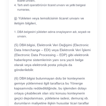
ticaret unvanı,
Tartı aleti operatörünün ticaret unvanı ve yetki belgesi
numarası,
ğ) Yükleten veya temsilcisinin ticaret unvanı ve
iletişim bilgileri,
DBA belgesini yükleten adına onaylayanın adı, soyadı ve
unvanı.
(5) DBA bilgisi, Elektronik Veri Değişimi (Electronic
Data Interchange – EDI) veya Elektronik Veri İşlemi
(Electronic Data Processing – EDP) gibi elektronik
haberleşme sistemlerinin yanı sıra yazılı belge
olarak veya elektronik posta yoluyla da
gönderilebilir.
(6) DBA bilgisi bulunmayan dolu bir konteynerin
gemiye yüklenmesi ilgili taraflarca bu Yönerge
kapsamında reddedildiğinde, bu işlemden dolayı
ortaya çıkabilecek olan söz konusu konteynerin
geçici depolanması, yükletene iadesi, demuraj vb.
durumların maliyetine ilişkin hususlar ticari taraflar