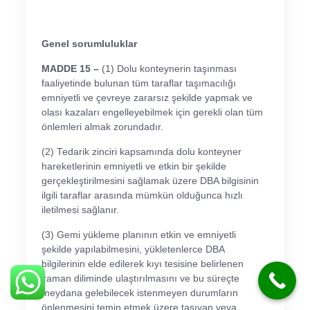
Genel sorumluluklar
MADDE 15 –
(1) Dolu konteynerin taşınması
faaliyetinde bulunan tüm taraflar taşımacılığı
emniyetli ve çevreye zararsız şekilde yapmak ve
olası kazaları engelleyebilmek için gerekli olan tüm
önlemleri almak zorundadır.
(2) Tedarik zinciri kapsamında dolu konteyner
hareketlerinin emniyetli ve etkin bir şekilde
gerçekleştirilmesini sağlamak üzere DBA bilgisinin
ilgili taraflar arasında mümkün olduğunca hızlı
iletilmesi sağlanır.
(3) Gemi yükleme planının etkin ve emniyetli
şekilde yapılabilmesini, yükletenlerce DBA
bilgilerinin elde edilerek kıyı tesisine belirlenen
zaman diliminde ulaştırılmasını ve bu süreçte
meydana gelebilecek istenmeyen durumların
önlenmesini temin etmek üzere taşıyan veya