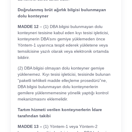
Doğrulanmış brüt ağırlık bilgisi bulunmayan
dolu konteyner
MADDE 12
– (1) DBA bilgisi bulunmayan dolu
konteyneri tesisine kabul eden kıyı tesisi işleticisi,
konteynerin DBA’sını gemiye yüklemeden önce
Yöntem-1 uyarınca tespit ederek yükletene veya
temsilcisine yazılı olarak veya elektronik ortamda
bildirir.
(2) DBA bilgisi olmayan dolu konteyner gemiye
yüklenemez. Kıyı tesisi işleticisi, tesisinde bulunan
“paketli tehlikeli madde elleçleme prosedürü”ne,
DBA bilgisi bulunmayan dolu konteynerlerin
gemilere yüklenmemesine yönelik yaptığı kontrol
mekanizmasını eklemelidir.
Tartım hizmeti verilen konteynerlerin İdare
tarafından takibi
MADDE 13 –
(1) Yöntem-1 veya Yöntem-2