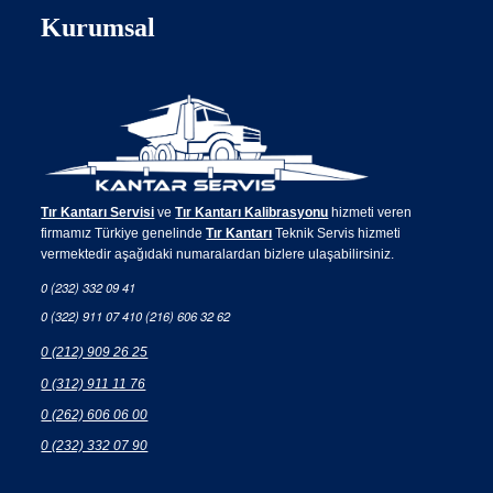
Kurumsal
Tır Kantarı Servisi
ve
Tır Kantarı Kalibrasyonu
hizmeti veren
firmamız Türkiye genelinde
Tır Kantarı
Teknik Servis hizmeti
vermektedir aşağıdaki numaralardan bizlere ulaşabilirsiniz.
0 (232) 332 09 41
0 (322) 911 07 41
0 (216) 606 32 62
0 (212) 909 26 25
0 (312) 911 11 76
0 (262) 606 06 00
0 (232) 332 07 90