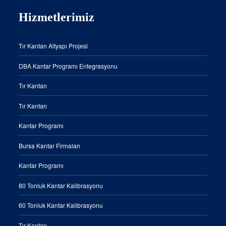
Hizmetlerimiz
Tır Kantarı Altyapı Projesi
DBA Kantar Programı Entegrasyonu
Tır Kantarı
Tır Kantarı
Kantar Programı
Bursa Kantar Firmaları
Kantar Programı
80 Tonluk Kantar Kalibrasyonu
60 Tonluk Kantar Kalibrasyonu
Tır Kantarı