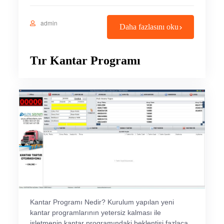
admin
Daha fazlasını oku
Tır Kantar Programı
Kantar Programı Nedir? Kurulum yapılan yeni
kantar programlarının yetersiz kalması ile
işletmenin kantar programındaki beklentisi fazlaca