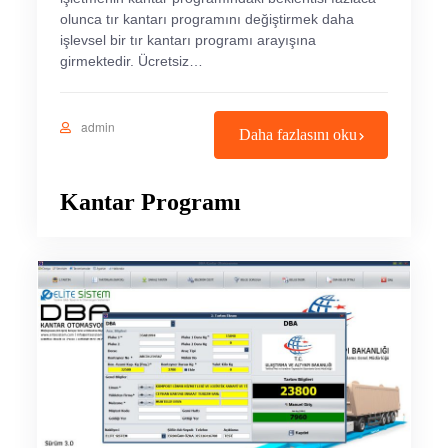
olunca tır kantarı programını değiştirmek daha
işlevsel bir tır kantarı programı arayışına
girmektedir. Ücretsiz…
admin
Daha fazlasını oku
Kantar Programı