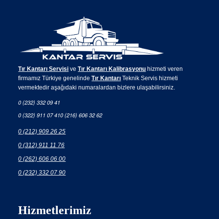
Tır Kantarı Servisi
ve
Tır Kantarı Kalibrasyonu
hizmeti veren
firmamız Türkiye genelinde
Tır Kantarı
Teknik Servis hizmeti
vermektedir aşağıdaki numaralardan bizlere ulaşabilirsiniz.
0 (232) 332 09 41
0 (322) 911 07 41
0 (216) 606 32 62
0 (212) 909 26 25
0 (312) 911 11 76
0 (262) 606 06 00
0 (232) 332 07 90
Hizmetlerimiz