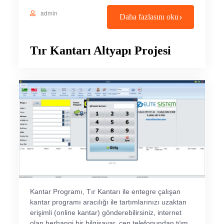
admin
Daha fazlasını oku
Tır Kantarı Altyapı Projesi
Kantar Programı, Tır Kantarı ile entegre çalışan
kantar programı aracılığı ile tartımlarınızı uzaktan
erişimli (online kantar) gönderebilirsiniz, internet
olan herhangi bir bilgisayar, cep telefonundan tüm