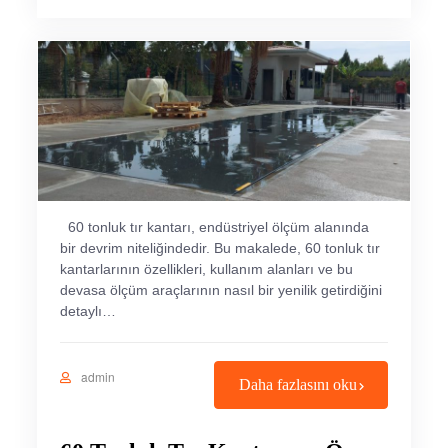
60 tonluk tır kantarı, endüstriyel ölçüm alanında
bir devrim niteliğindedir. Bu makalede, 60 tonluk tır
kantarlarının özellikleri, kullanım alanları ve bu
devasa ölçüm araçlarının nasıl bir yenilik getirdiğini
detaylı…
admin
Daha fazlasını oku