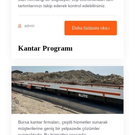
tartımlarınızı takip ederek kontrol edebilirsiniz.
admin
Daha fazlasını oku
Kantar Programı
Bursa kantar firmaları, çeşitli hizmetler sunarak
müşterilerine geniş bir yelpazede çözümler
sunmaktadır. Bu hizmetler arasında: