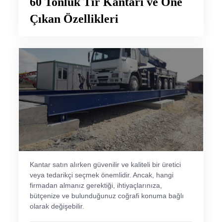
60 Tonluk Tır Kantarı ve Öne
Çıkan Özellikleri
Kantar satın alırken güvenilir ve kaliteli bir üretici
veya tedarikçi seçmek önemlidir. Ancak, hangi
firmadan almanız gerektiği, ihtiyaçlarınıza,
bütçenize ve bulunduğunuz coğrafi konuma bağlı
olarak değişebilir.