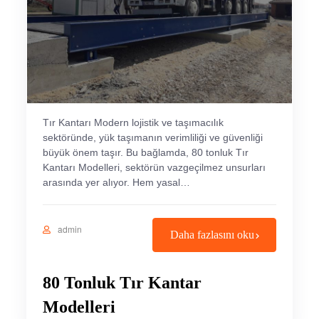
Tır Kantarı Modern lojistik ve taşımacılık
sektöründe, yük taşımanın verimliliği ve güvenliği
büyük önem taşır. Bu bağlamda, 80 tonluk Tır
Kantarı Modelleri, sektörün vazgeçilmez unsurları
arasında yer alıyor. Hem yasal…
admin
Daha fazlasını oku
80 Tonluk Tır Kantar
Modelleri