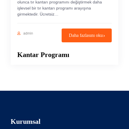
olunca tır kantarı programını değiştirmek daha
işlevsel bir tır kantarı programı arayışına
girmektedir. Ücretsiz…
admin
Daha fazlasını oku
Kantar Programı
Kurumsal