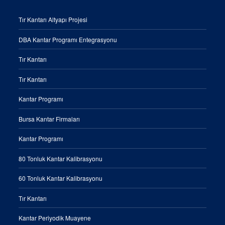
Tır Kantarı Altyapı Projesi
DBA Kantar Programı Entegrasyonu
Tır Kantarı
Tır Kantarı
Kantar Programı
Bursa Kantar Firmaları
Kantar Programı
80 Tonluk Kantar Kalibrasyonu
60 Tonluk Kantar Kalibrasyonu
Tır Kantarı
Kantar Periyodik Muayene