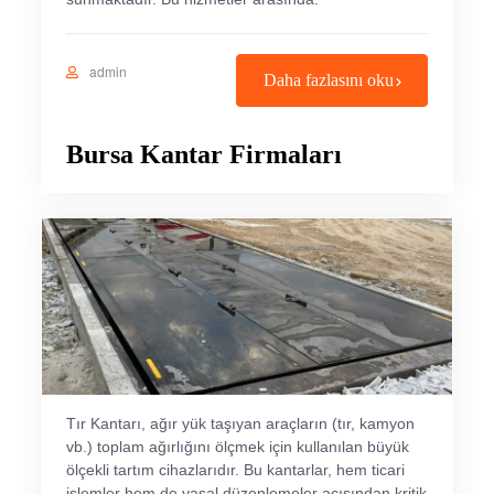
admin
Daha fazlasını oku
Bursa Kantar Firmaları
Tır Kantarı, ağır yük taşıyan araçların (tır, kamyon
vb.) toplam ağırlığını ölçmek için kullanılan büyük
ölçekli tartım cihazlarıdır. Bu kantarlar, hem ticari
işlemler hem de yasal düzenlemeler açısından kritik