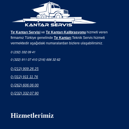
Tır Kantarı Servisi
ve
Tır Kantarı Kalibrasyonu
hizmeti veren
firmamız Türkiye genelinde
Tır Kantarı
Teknik Servis hizmeti
vermektedir aşağıdaki numaralardan bizlere ulaşabilirsiniz.
0 (232) 332 09 41
0 (322) 911 07 41
0 (216) 606 32 62
0 (212) 909 26 25
0 (312) 911 11 76
0 (262) 606 06 00
0 (232) 332 07 90
Hizmetlerimiz