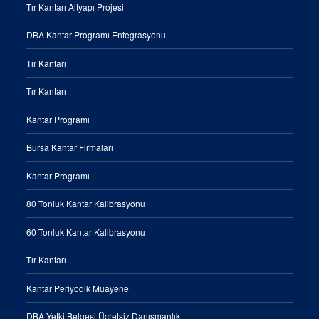
Tır Kantarı Altyapı Projesi
DBA Kantar Programı Entegrasyonu
Tır Kantarı
Tır Kantarı
Kantar Programı
Bursa Kantar Firmaları
Kantar Programı
80 Tonluk Kantar Kalibrasyonu
60 Tonluk Kantar Kalibrasyonu
Tır Kantarı
Kantar Periyodik Muayene
DBA Yetki Belgesi Ücretsiz Danışmanlık