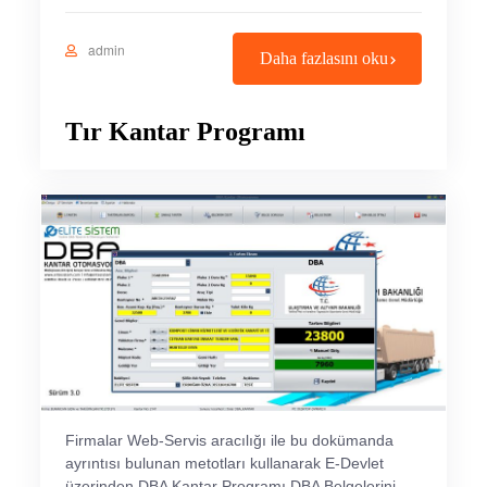
admin
Daha fazlasını oku
Tır Kantar Programı
Firmalar Web-Servis aracılığı ile bu dokümanda
ayrıntısı bulunan metotları kullanarak E-Devlet
üzerinden DBA Kantar Programı DBA Belgelerini