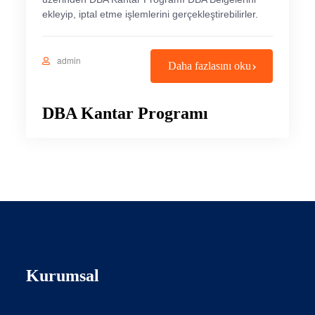
ekleyip, iptal etme işlemlerini gerçekleştirebilirler.
admin
Daha fazlasını oku
DBA Kantar Programı
Kurumsal