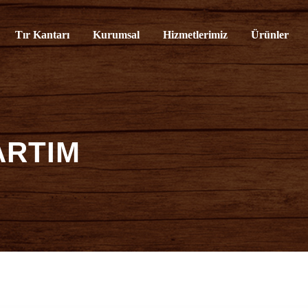
rvisi
Tır Kantarı
Kurumsal
Hizmetlerimiz
Ürünler
ARTIM