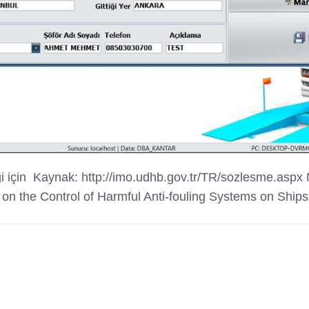
lgi için Kaynak: http://imo.udhb.gov.tr/TR/sozlesme.
 on the Control of Harmful Anti-fouling Systems on Shi