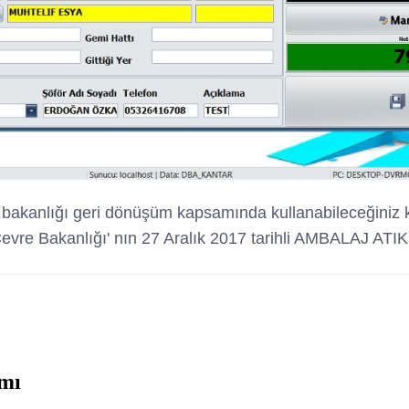
kanlığı geri dönüşüm kapsamında kullanabileceğiniz kan
mı Çevre Bakanlığı' nın 27 Aralık 2017 tarihli AMBALA
amı