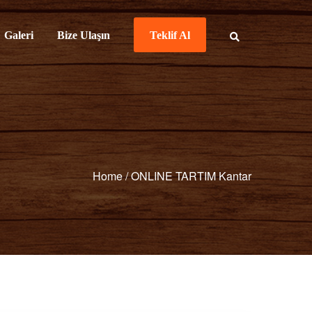
Galeri
Bize Ulaşın
Teklif Al
Home
/
ONLINE TARTIM Kantar