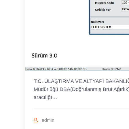
T.C. ULAŞTIRMA VE ALTYAPI BAKANLIĞI
Müdürlüğü DBA(Doğrulanmış Brüt Ağırlık) 
aracılığı…
admin