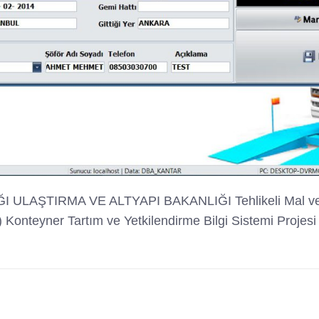
 ULAŞTIRMA VE ALTYAPI BAKANLIĞI Tehlikeli Mal ve 
Konteyner Tartım ve Yetkilendirme Bilgi Sistemi Projes