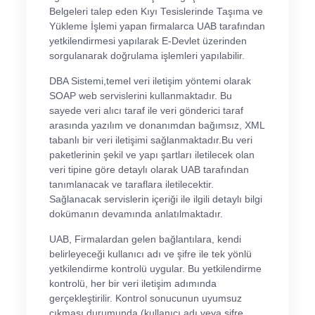
Belgeleri talep eden Kıyı Tesislerinde Taşıma ve
Yükleme İşlemi yapan firmalarca UAB tarafından
yetkilendirmesi yapılarak E-Devlet üzerinden
sorgulanarak doğrulama işlemleri yapılabilir.
DBA Sistemi,temel veri iletişim yöntemi olarak
SOAP web servislerini kullanmaktadır. Bu
sayede veri alıcı taraf ile veri gönderici taraf
arasında yazılım ve donanımdan bağımsız, XML
tabanlı bir veri iletişimi sağlanmaktadır.Bu veri
paketlerinin şekil ve yapı şartları iletilecek olan
veri tipine göre detaylı olarak UAB tarafından
tanımlanacak ve taraflara iletilecektir.
Sağlanacak servislerin içeriği ile ilgili detaylı bilgi
dokümanın devamında anlatılmaktadır.
UAB, Firmalardan gelen bağlantılara, kendi
belirleyeceği kullanıcı adı ve şifre ile tek yönlü
yetkilendirme kontrolü uygular. Bu yetkilendirme
kontrolü, her bir veri iletişim adımında
gerçekleştirilir. Kontrol sonucunun uyumsuz
çıkması durumunda (kullanıcı adı veya şifre