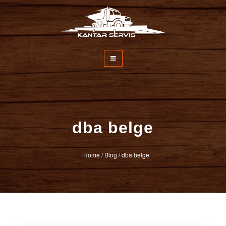
Kantar Servisi
dba belge
Home
/
Blog
/
dba belge