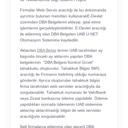
Firmalar Web-Servis aracılığı ile bu dokümanda
ayrıntısı bulunan metotları kullanarakE-Devlet
üzerinden DBA Belgelerini ekleyip, iptal etme
işlemlerini gerçekleştirebilirler. E-Devlet aracılığı
ile eklenmiş olan DBA Belgeleri UAB U-NET
Otomasyon Sistemine kaydedilir.
Aktarılan
DBA Belge
lerinin UAB tarafından ay
başında önceki ay aktarımı yapılan DBA
belgelerinin “DBA Belgesi Kontrol Ücreti”
tahakkuku oluşturulur. Tahakkuk Bilgisi SMS
aracılığı ile Firmanın belirtmiş olduğu numaraya
gönderilir. Ayrıca oluşturulan tahakkuk bilgisi
firma tarafından web servisler aracılığıyla da
sorgulanabilir. Tahakkuk numarası ile Vakıfbank
veya Ziraat bankasına ödeme yapılabilir. Ödeme
yapıldıktan sonrada ödemenin UAB sistemine
aktarılıp aktarılmadığı bilgisi de web servisler
aracılığıyla sorgulanabilir.
İlgili firmalarca eklenmiş olan geçerli DBA