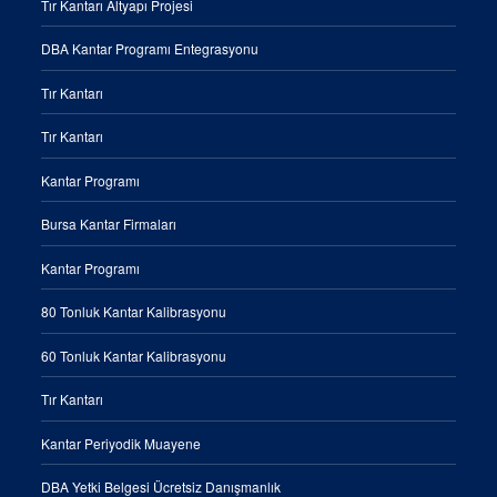
Tır Kantarı Altyapı Projesi
DBA Kantar Programı Entegrasyonu
Tır Kantarı
Tır Kantarı
Kantar Programı
Bursa Kantar Firmaları
Kantar Programı
80 Tonluk Kantar Kalibrasyonu
60 Tonluk Kantar Kalibrasyonu
Tır Kantarı
Kantar Periyodik Muayene
DBA Yetki Belgesi Ücretsiz Danışmanlık