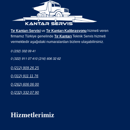
Tır Kantarı Servisi
ve
Tır Kantarı Kalibrasyonu
hizmeti veren
firmamız Türkiye genelinde
Tır Kantarı
Teknik Servis hizmeti
vermektedir aşağıdaki numaralardan bizlere ulaşabilirsiniz.
0 (232) 332 09 41
0 (322) 911 07 41
0 (216) 606 32 62
0 (212) 909 26 25
0 (312) 911 11 76
0 (262) 606 06 00
0 (232) 332 07 90
Hizmetlerimiz