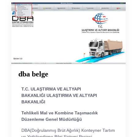
dba belge
T.C.
ULAŞTIRMA VE ALTYAPI
BAKANLIĞI
ULAŞTIRMA VE ALTYAPI
BAKANLIĞI
Tehlikeli Mal ve Kombine Taşımacılık
Düzenleme Genel Müdürlüğü
DBA(Doğrulanmış Brüt Ağırlık) Konteyner Tartım
ve Yetkilendirme Bilgi Sistemi Projesi