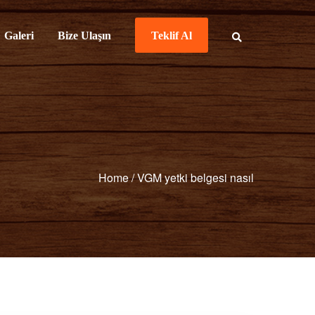
Galeri
Bize Ulaşın
Teklif Al
Home
/
VGM yetki belgesi nasıl