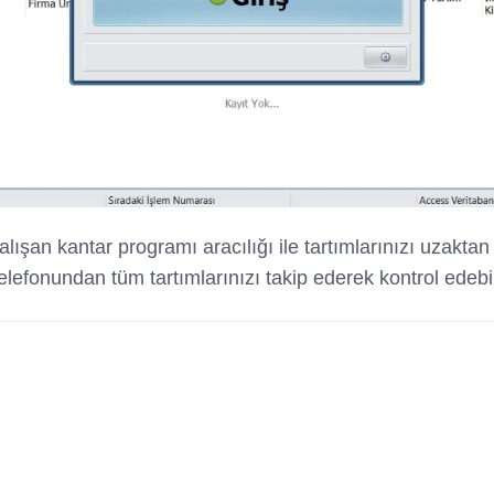
lışan kantar programı aracılığı ile tartımlarınızı uzaktan e
telefonundan tüm tartımlarınızı takip ederek kontrol edebil