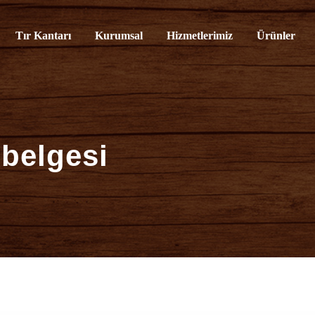
rvisi
Tır Kantarı
Kurumsal
Hizmetlerimiz
Ürünler
 belgesi