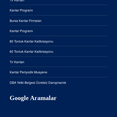
Kantar Programı
Bursa Kantar Firmaları
Kantar Programı
80 Tonluk Kantar Kalibrasyonu
60 Tonluk Kantar Kalibrasyonu
Tır Kantarı
Kantar Periyodik Muayene
DBA Yetki Belgesi Ücretsiz Danışmanlık
Google Aramalar