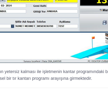
 yetersiz kalması ile işletmenin kantar programındaki be
el bir tır kantarı programı arayışına girmektedir.