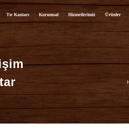
rvisi
Tır Kantarı
Kurumsal
Hizmetlerimiz
Ürünler
işim
tar