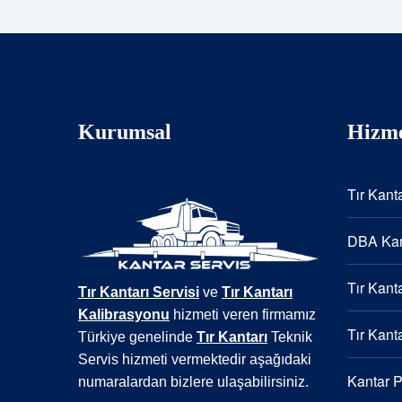
Kurumsal
Hizme
Tır Kanta
DBA Kan
Tır Kanta
Tır Kantarı Servisi
ve
Tır Kantarı
Kalibrasyonu
hizmeti veren firmamız
Tır Kanta
Türkiye genelinde
Tır Kantarı
Teknik
Servis hizmeti vermektedir aşağıdaki
Kantar 
numaralardan bizlere ulaşabilirsiniz.