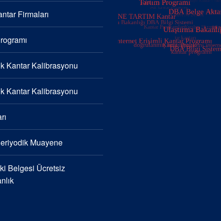
ntar Firmaları
Programı
k Kantar Kalibrasyonu
k Kantar Kalibrasyonu
rı
Periyodik Muayene
i Belgesi Ücretsiz
nlık