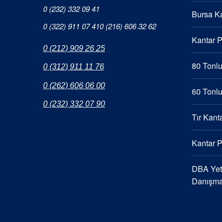
0 (232) 332 09 41
Bursa Ka
0 (322) 911 07 41
0 (216) 606 32 62
Kantar 
0 (212) 909 26 25
80 Tonlu
0 (312) 911 11 76
0 (262) 606 06 00
60 Tonlu
0 (232) 332 07 90
Tır Kanta
Kantar 
DBA Yetk
Danışma