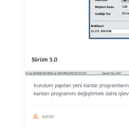
Kurulum yapılan yeni kantar programlarının
kantarı programını değiştirmek daha işlevs
admin