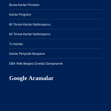
Bursa Kantar Firmaları
Kantar Programı
80 Tonluk Kantar Kalibrasyonu
60 Tonluk Kantar Kalibrasyonu
Tır Kantarı
Kantar Periyodik Muayene
DBA Yetki Belgesi Ücretsiz Danışmanlık
Google Aramalar