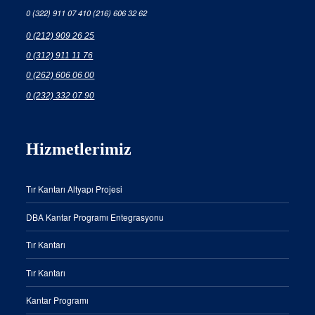
0 (322) 911 07 41
0 (216) 606 32 62
0 (212) 909 26 25
0 (312) 911 11 76
0 (262) 606 06 00
0 (232) 332 07 90
Hizmetlerimiz
Tır Kantarı Altyapı Projesi
DBA Kantar Programı Entegrasyonu
Tır Kantarı
Tır Kantarı
Kantar Programı