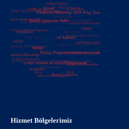
Hizmet Bölgelerimiz