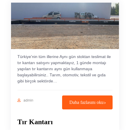
Türkiye'nin tüm illerine Aynı gün stoktan teslimat ile
tır kantarı satışını yapmaktayız, 1 günde montajı
yapılan tır kantarını aynı gün kullanmaya
başlayabilirsiniz.. Tarım, otomotiv, tekstil ve gıda
gibi birçok sektörde…
admin
Daha fazlasını oku
Tır Kantarı