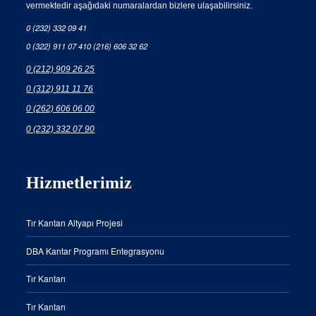
vermektedir aşağıdaki numaralardan bizlere ulaşabilirsiniz.
0 (232) 332 09 41
0 (322) 911 07 41
0 (216) 606 32 62
0 (212) 909 26 25
0 (312) 911 11 76
0 (262) 606 06 00
0 (232) 332 07 90
Hizmetlerimiz
Tır Kantarı Altyapı Projesi
DBA Kantar Programı Entegrasyonu
Tır Kantarı
Tır Kantarı