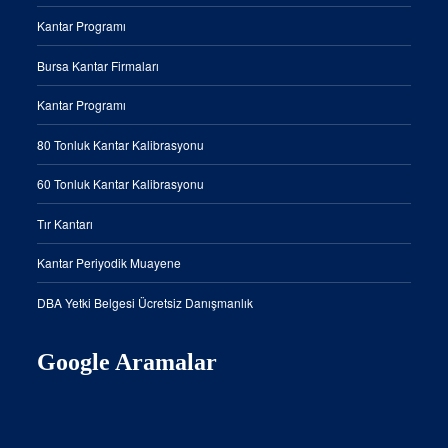
Kantar Programı
Bursa Kantar Firmaları
Kantar Programı
80 Tonluk Kantar Kalibrasyonu
60 Tonluk Kantar Kalibrasyonu
Tır Kantarı
Kantar Periyodik Muayene
DBA Yetki Belgesi Ücretsiz Danışmanlık
Google Aramalar