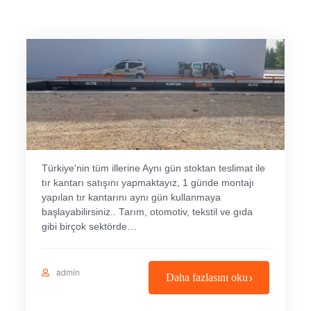
Türkiye'nin tüm illerine Aynı gün stoktan teslimat ile
tır kantarı satışını yapmaktayız, 1 günde montajı
yapılan tır kantarını aynı gün kullanmaya
başlayabilirsiniz.. Tarım, otomotiv, tekstil ve gıda
gibi birçok sektörde…
admin
Daha fazlasını oku