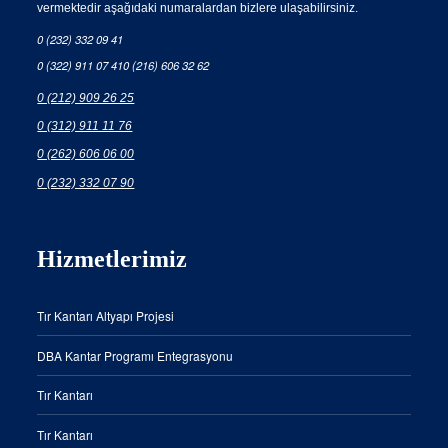
vermektedir aşağıdaki numaralardan bizlere ulaşabilirsiniz.
0 (232) 332 09 41
0 (322) 911 07 41
0 (216) 606 32 62
0 (212) 909 26 25
0 (312) 911 11 76
0 (262) 606 06 00
0 (232) 332 07 90
Hizmetlerimiz
Tır Kantarı Altyapı Projesi
DBA Kantar Programı Entegrasyonu
Tır Kantarı
Tır Kantarı