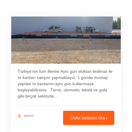
Türkiye'nin tüm illerine Aynı gün stoktan teslimat ile
tır kantarı satışını yapmaktayız, 1 günde montajı
yapılan tır kantarını aynı gün kullanmaya
başlayabilirsiniz.. Tarım, otomotiv, tekstil ve gıda
gibi birçok sektörde…
admin
Daha fazlasını oku