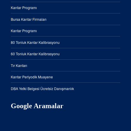
Kantar Programı
Bursa Kantar Firmaları
Kantar Programı
80 Tonluk Kantar Kalibrasyonu
60 Tonluk Kantar Kalibrasyonu
Tır Kantarı
Kantar Periyodik Muayene
DBA Yetki Belgesi Ücretsiz Danışmanlık
Google Aramalar