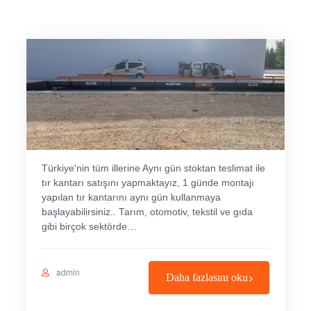
Türkiye'nin tüm illerine Aynı gün stoktan teslimat ile
tır kantarı satışını yapmaktayız, 1 günde montajı
yapılan tır kantarını aynı gün kullanmaya
başlayabilirsiniz.. Tarım, otomotiv, tekstil ve gıda
gibi birçok sektörde…
admin
Daha fazlasını oku