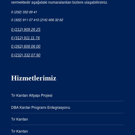
vermektedir aşağıdaki numaralardan bizlere ulaşabilirsiniz.
0 (232) 332 09 41
0 (322) 911 07 41
0 (216) 606 32 62
0 (212) 909 26 25
0 (312) 911 11 76
0 (262) 606 06 00
0 (232) 332 07 90
Hizmetlerimiz
Tır Kantarı Altyapı Projesi
DBA Kantar Programı Entegrasyonu
Tır Kantarı
Tır Kantarı