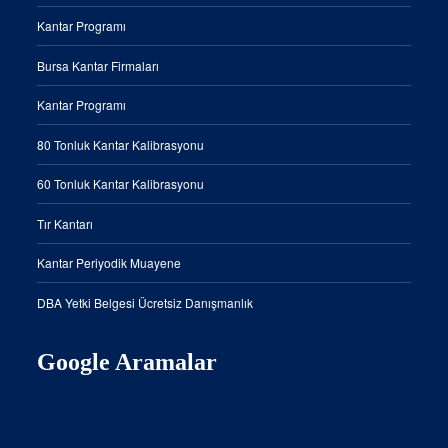
Kantar Programı
Bursa Kantar Firmaları
Kantar Programı
80 Tonluk Kantar Kalibrasyonu
60 Tonluk Kantar Kalibrasyonu
Tır Kantarı
Kantar Periyodik Muayene
DBA Yetki Belgesi Ücretsiz Danışmanlık
Google Aramalar