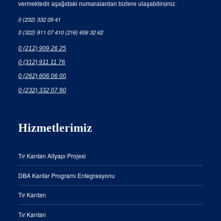
vermektedir aşağıdaki numaralardan bizlere ulaşabilirsiniz.
0 (232) 332 09 41
0 (322) 911 07 41
0 (216) 606 32 62
0 (212) 909 26 25
0 (312) 911 11 76
0 (262) 606 06 00
0 (232) 332 07 90
Hizmetlerimiz
Tır Kantarı Altyapı Projesi
DBA Kantar Programı Entegrasyonu
Tır Kantarı
Tır Kantarı