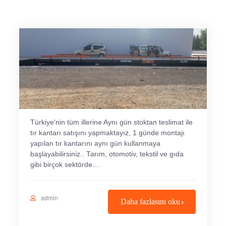
Türkiye'nin tüm illerine Aynı gün stoktan teslimat ile
tır kantarı satışını yapmaktayız, 1 günde montajı
yapılan tır kantarını aynı gün kullanmaya
başlayabilirsiniz.. Tarım, otomotiv, tekstil ve gıda
gibi birçok sektörde…
admin
Daha fazlasını oku