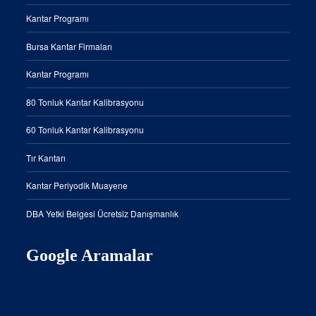
Kantar Programı
Bursa Kantar Firmaları
Kantar Programı
80 Tonluk Kantar Kalibrasyonu
60 Tonluk Kantar Kalibrasyonu
Tır Kantarı
Kantar Periyodik Muayene
DBA Yetki Belgesi Ücretsiz Danışmanlık
Google Aramalar