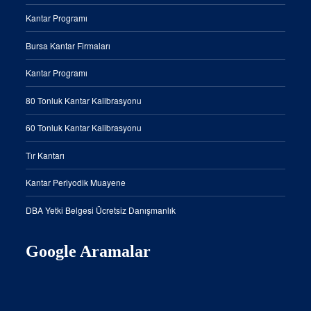
Kantar Programı
Bursa Kantar Firmaları
Kantar Programı
80 Tonluk Kantar Kalibrasyonu
60 Tonluk Kantar Kalibrasyonu
Tır Kantarı
Kantar Periyodik Muayene
DBA Yetki Belgesi Ücretsiz Danışmanlık
Google Aramalar