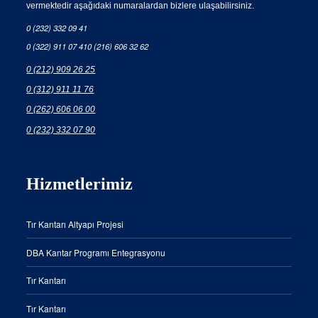
vermektedir aşağıdaki numaralardan bizlere ulaşabilirsiniz.
0 (232) 332 09 41
0 (322) 911 07 41
0 (216) 606 32 62
0 (212) 909 26 25
0 (312) 911 11 76
0 (262) 606 06 00
0 (232) 332 07 90
Hizmetlerimiz
Tır Kantarı Altyapı Projesi
DBA Kantar Programı Entegrasyonu
Tır Kantarı
Tır Kantarı