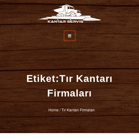
İçeriğe
atla
Kantar Servisi
Etiket:Tır Kantarı
Firmaları
Home
/
Tır Kantarı Firmaları