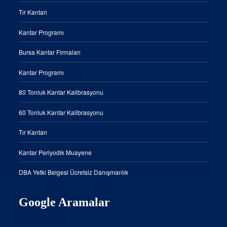
Tır Kantarı
Kantar Programı
Bursa Kantar Firmaları
Kantar Programı
80 Tonluk Kantar Kalibrasyonu
60 Tonluk Kantar Kalibrasyonu
Tır Kantarı
Kantar Periyodik Muayene
DBA Yetki Belgesi Ücretsiz Danışmanlık
Google Aramalar