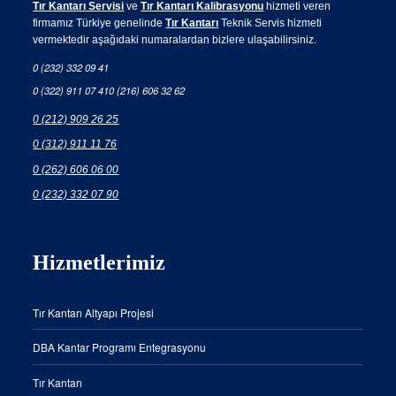
Tır Kantarı Servisi
ve
Tır Kantarı Kalibrasyonu
hizmeti veren
firmamız Türkiye genelinde
Tır Kantarı
Teknik Servis hizmeti
vermektedir aşağıdaki numaralardan bizlere ulaşabilirsiniz.
0 (232) 332 09 41
0 (322) 911 07 41
0 (216) 606 32 62
0 (212) 909 26 25
0 (312) 911 11 76
0 (262) 606 06 00
0 (232) 332 07 90
Hizmetlerimiz
Tır Kantarı Altyapı Projesi
DBA Kantar Programı Entegrasyonu
Tır Kantarı