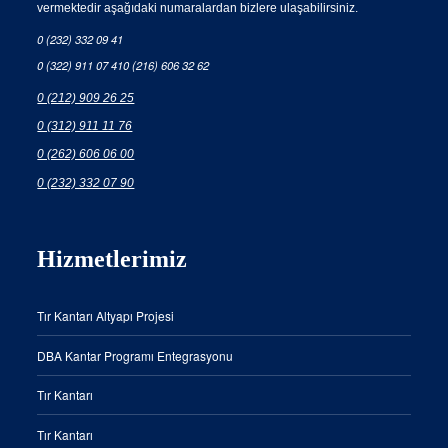
vermektedir aşağıdaki numaralardan bizlere ulaşabilirsiniz.
0 (232) 332 09 41
0 (322) 911 07 41
0 (216) 606 32 62
0 (212) 909 26 25
0 (312) 911 11 76
0 (262) 606 06 00
0 (232) 332 07 90
Hizmetlerimiz
Tır Kantarı Altyapı Projesi
DBA Kantar Programı Entegrasyonu
Tır Kantarı
Tır Kantarı