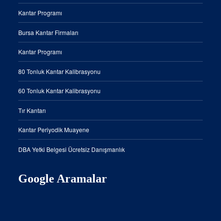
Kantar Programı
Bursa Kantar Firmaları
Kantar Programı
80 Tonluk Kantar Kalibrasyonu
60 Tonluk Kantar Kalibrasyonu
Tır Kantarı
Kantar Periyodik Muayene
DBA Yetki Belgesi Ücretsiz Danışmanlık
Google Aramalar