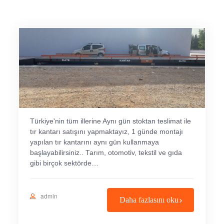
Türkiye'nin tüm illerine Aynı gün stoktan teslimat ile
tır kantarı satışını yapmaktayız, 1 günde montajı
yapılan tır kantarını aynı gün kullanmaya
başlayabilirsiniz.. Tarım, otomotiv, tekstil ve gıda
gibi birçok sektörde…
admin
Daha fazlasını oku