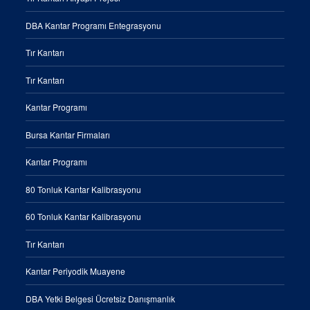
DBA Kantar Programı Entegrasyonu
Tır Kantarı
Tır Kantarı
Kantar Programı
Bursa Kantar Firmaları
Kantar Programı
80 Tonluk Kantar Kalibrasyonu
60 Tonluk Kantar Kalibrasyonu
Tır Kantarı
Kantar Periyodik Muayene
DBA Yetki Belgesi Ücretsiz Danışmanlık