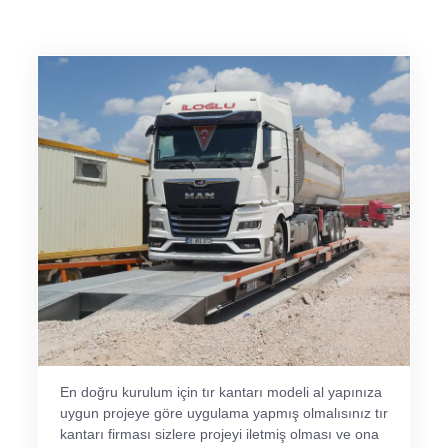
En doğru kurulum için tır kantarı modeli al yapınıza
uygun projeye göre uygulama yapmış olmalısınız tır
kantarı firması sizlere projeyi iletmiş olması ve ona