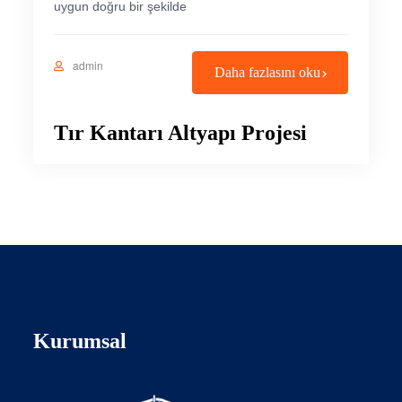
uygun doğru bir şekilde
admin
Daha fazlasını oku
Tır Kantarı Altyapı Projesi
Kurumsal