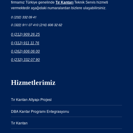
firmamız Türkiye genelinde
Tır Kantarı
Teknik Servis hizmeti
vermektedir aşağıdaki numaralardan bizlere ulaşabilirsiniz.
0 (232) 332 09 41
0 (322) 911 07 41
0 (216) 606 32 62
0 (212) 909 26 25
0 (312) 911 11 76
0 (262) 606 06 00
0 (232) 332 07 90
Hizmetlerimiz
Tır Kantarı Altyapı Projesi
DBA Kantar Programı Entegrasyonu
Tır Kantarı