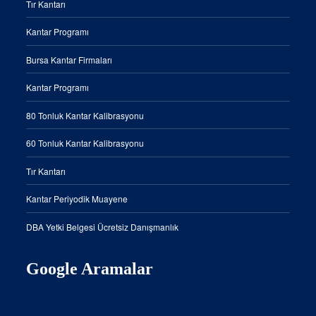
Tır Kantarı
Kantar Programı
Bursa Kantar Firmaları
Kantar Programı
80 Tonluk Kantar Kalibrasyonu
60 Tonluk Kantar Kalibrasyonu
Tır Kantarı
Kantar Periyodik Muayene
DBA Yetki Belgesi Ücretsiz Danışmanlık
Google Aramalar