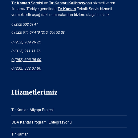
Tır Kantarı Servisi
ve
Tır Kantarı Kalibrasyonu
hizmeti veren
firmamız Türkiye genelinde
Tır Kantarı
Teknik Servis hizmeti
vermektedir aşağıdaki numaralardan bizlere ulaşabilirsiniz.
0 (232) 332 09 41
0 (322) 911 07 41
0 (216) 606 32 62
0 (212) 909 26 25
0 (312) 911 11 76
0 (262) 606 06 00
0 (232) 332 07 90
Hizmetlerimiz
Tır Kantarı Altyapı Projesi
DBA Kantar Programı Entegrasyonu
Tır Kantarı