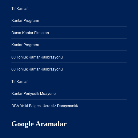
Tır Kantarı
Kantar Programı
Bursa Kantar Firmaları
Kantar Programı
80 Tonluk Kantar Kalibrasyonu
60 Tonluk Kantar Kalibrasyonu
Tır Kantarı
Kantar Periyodik Muayene
DBA Yetki Belgesi Ücretsiz Danışmanlık
Google Aramalar