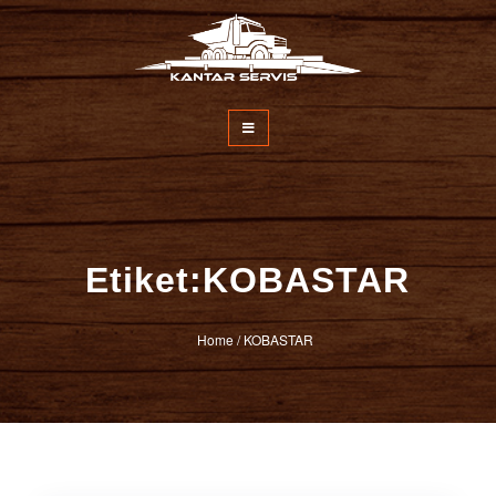
İçeriğe
atla
Kantar Servisi
Etiket:KOBASTAR
Home
/
KOBASTAR