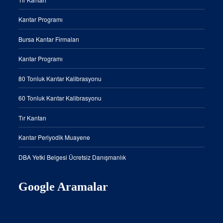
Kantar Programı
Bursa Kantar Firmaları
Kantar Programı
80 Tonluk Kantar Kalibrasyonu
60 Tonluk Kantar Kalibrasyonu
Tır Kantarı
Kantar Periyodik Muayene
DBA Yetki Belgesi Ücretsiz Danışmanlık
Google Aramalar