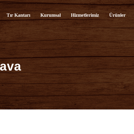
rvisi
Tır Kantarı
Kurumsal
Hizmetlerimiz
Ürünler
dava