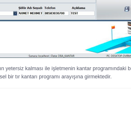
 yetersiz kalması ile işletmenin kantar programındaki be
el bir tır kantarı programı arayışına girmektedir.