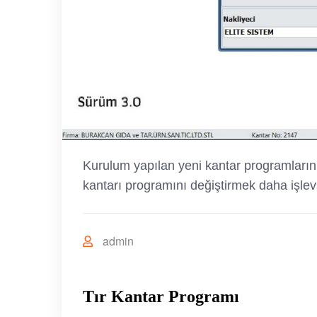
Kurulum yapılan yeni kantar programlarının
kantarı programını değiştirmek daha işlevs
admin
Tır Kantar Programı