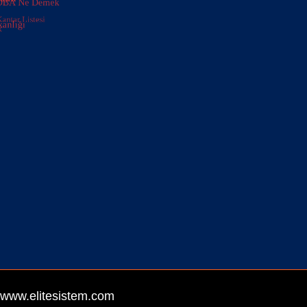
www.elitesistem.com