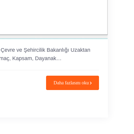
 Çevre ve Şehircilik Bakanlığı Uzaktan
maç, Kapsam, Dayanak…
Daha fazlasını oku