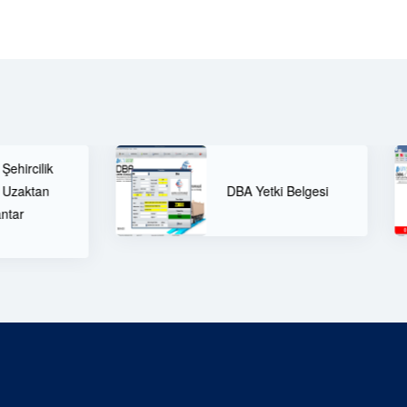
DBA Yetki Be
DBA Yetki Belgesi
Ücretsiz Dan