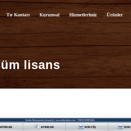
rvisi
Tır Kantarı
Kurumsal
Hizmetlerimiz
Ürünler
şüm lisans