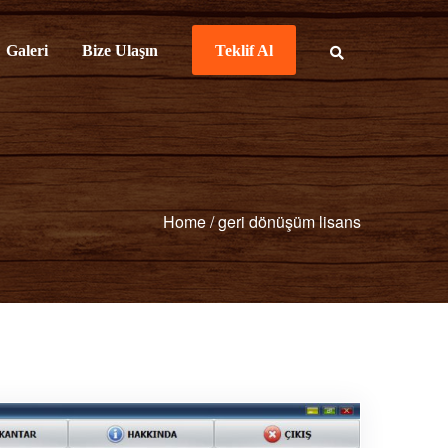
Galeri
Bize Ulaşın
Teklif Al
Home
/
geri dönüşüm lisans