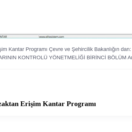
şim Kantar Programı Çevre ve Şehircilik Bakanlığın dan:
IKLARININ KONTROLÜ YÖNETMELİĞİ BİRİNCİ BÖLÜM A
Uzaktan Erişim Kantar Programı