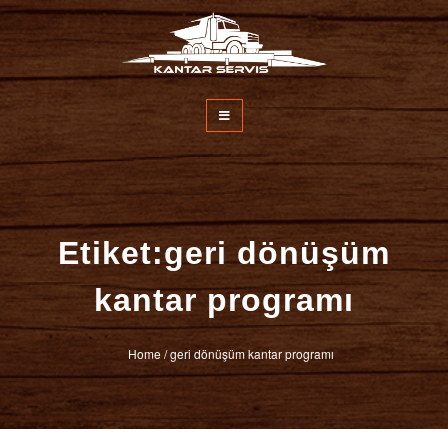
İçeriğe
atla
Kantar Servisi
Etiket:geri dönüşüm
kantar programı
Home
/
geri dönüşüm kantar programı