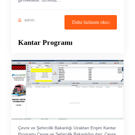
girmektedir. Ücretsiz…
admin
Daha fazlasını oku
Kantar Programı
Çevre ve Şehircilik Bakanlığı Uzaktan Erişim Kantar
Programı Çevre ve Şehircilik Bakanlığın dan: Çevre