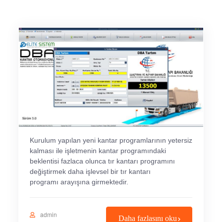
Kurulum yapılan yeni kantar programlarının yetersiz
kalması ile işletmenin kantar programındaki
beklentisi fazlaca olunca tır kantarı programını
değiştirmek daha işlevsel bir tır kantarı
programı arayışına girmektedir.
admin
Daha fazlasını oku