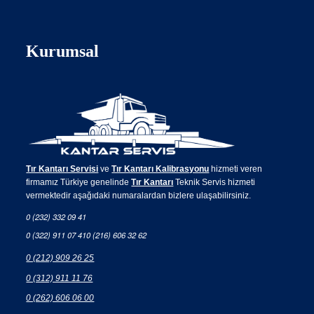
Kurumsal
Tır Kantarı Servisi
ve
Tır Kantarı Kalibrasyonu
hizmeti veren
firmamız Türkiye genelinde
Tır Kantarı
Teknik Servis hizmeti
vermektedir aşağıdaki numaralardan bizlere ulaşabilirsiniz.
0 (232) 332 09 41
0 (322) 911 07 41
0 (216) 606 32 62
0 (212) 909 26 25
0 (312) 911 11 76
0 (262) 606 06 00