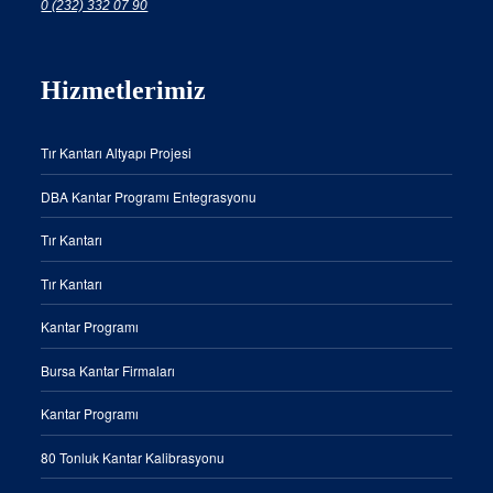
0 (232) 332 07 90
Hizmetlerimiz
Tır Kantarı Altyapı Projesi
DBA Kantar Programı Entegrasyonu
Tır Kantarı
Tır Kantarı
Kantar Programı
Bursa Kantar Firmaları
Kantar Programı
80 Tonluk Kantar Kalibrasyonu