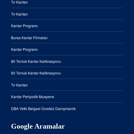
Tır Kantarı
Tır Kantarı
Kantar Programı
Bursa Kantar Firmaları
Kantar Programı
80 Tonluk Kantar Kalibrasyonu
60 Tonluk Kantar Kalibrasyonu
Tır Kantarı
Kantar Periyodik Muayene
DBA Yetki Belgesi Ücretsiz Danışmanlık
Google Aramalar