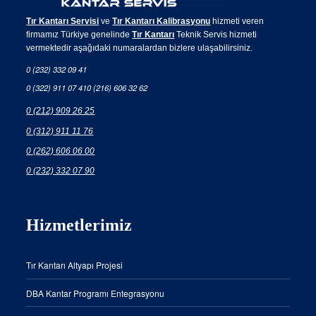
Tır Kantarı Servisi
ve
Tır Kantarı Kalibrasyonu
hizmeti veren
firmamız Türkiye genelinde
Tır Kantarı
Teknik Servis hizmeti
vermektedir aşağıdaki numaralardan bizlere ulaşabilirsiniz.
0 (232) 332 09 41
0 (322) 911 07 41
0 (216) 606 32 62
0 (212) 909 26 25
0 (312) 911 11 76
0 (262) 606 06 00
0 (232) 332 07 90
Hizmetlerimiz
Tır Kantarı Altyapı Projesi
DBA Kantar Programı Entegrasyonu