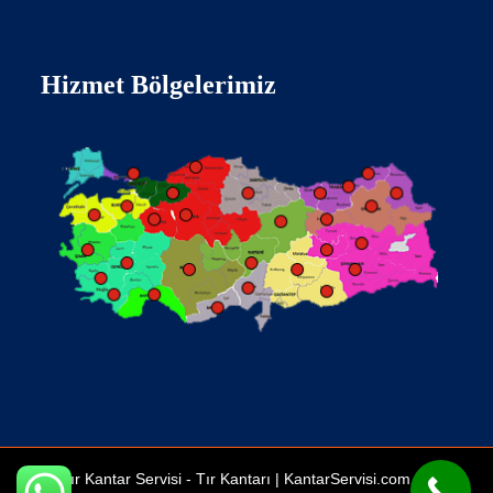
Hizmet Bölgelerimiz
Tır Kantar Servisi -
Tır Kantarı
| KantarServisi.com Bir