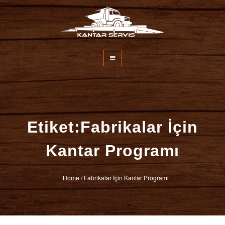
İçeriğe
atla
Kantar Servisi
Etiket:Fabrikalar İçin
Kantar Programı
Home
/
Fabrikalar İçin Kantar Programı