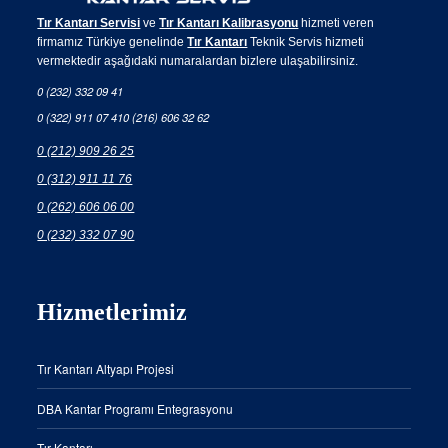
Tır Kantarı Servisi
ve
Tır Kantarı Kalibrasyonu
hizmeti veren
firmamız Türkiye genelinde
Tır Kantarı
Teknik Servis hizmeti
vermektedir aşağıdaki numaralardan bizlere ulaşabilirsiniz.
0 (232) 332 09 41
0 (322) 911 07 41
0 (216) 606 32 62
0 (212) 909 26 25
0 (312) 911 11 76
0 (262) 606 06 00
0 (232) 332 07 90
Hizmetlerimiz
Tır Kantarı Altyapı Projesi
DBA Kantar Programı Entegrasyonu
Tır Kantarı