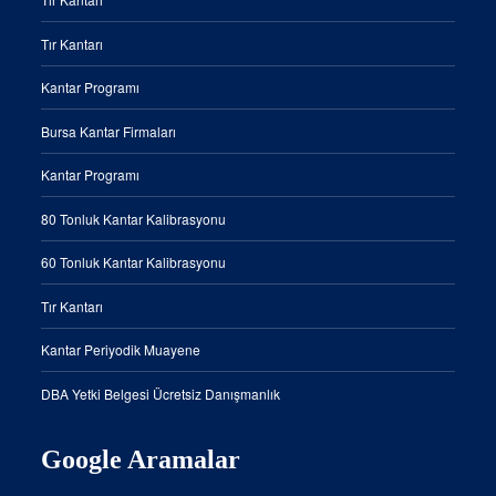
Tır Kantarı
Kantar Programı
Bursa Kantar Firmaları
Kantar Programı
80 Tonluk Kantar Kalibrasyonu
60 Tonluk Kantar Kalibrasyonu
Tır Kantarı
Kantar Periyodik Muayene
DBA Yetki Belgesi Ücretsiz Danışmanlık
Google Aramalar