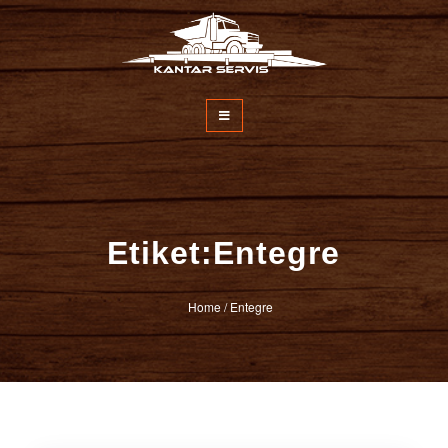
İçeriğe
atla
Kantar Servisi
Etiket:Entegre
Home
/
Entegre