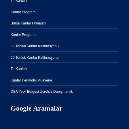
Tır Kantarı
Kantar Programı
Bursa Kantar Firmaları
Kantar Programı
80 Tonluk Kantar Kalibrasyonu
60 Tonluk Kantar Kalibrasyonu
Tır Kantarı
Kantar Periyodik Muayene
DBA Yetki Belgesi Ücretsiz Danışmanlık
Google Aramalar