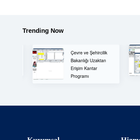
Trending Now
Çevre ve Şehircilik
Bakanlığı Uzaktan
DBA
Erişim Kantar
Programı
Kurumsal
Hizme