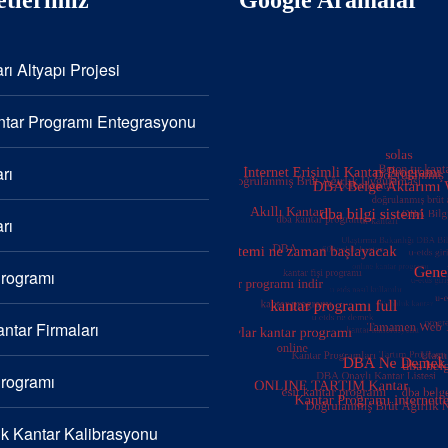
rı Altyapı Projesi
tar Programı Entegrasyonu
rı
rı
Programı
ntar Firmaları
Programı
k Kantar Kalibrasyonu