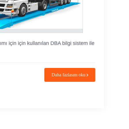
mı için için kullanılan DBA bilgi sistem ile
Daha fazlasını oku