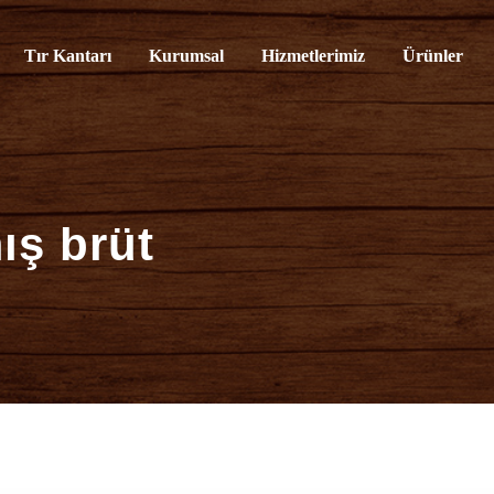
rvisi
Tır Kantarı
Kurumsal
Hizmetlerimiz
Ürünler
ış brüt