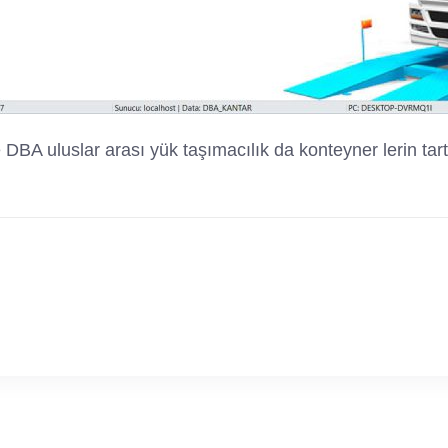
 DBA uluslar arası yük taşımacılık da konteyner lerin tartı