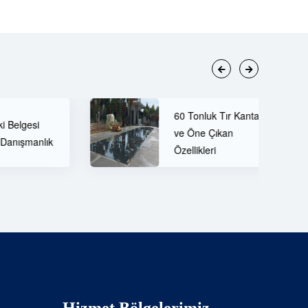
60 Tonluk Tır Kantarı
ve Öne Çıkan
Özellikleri
Hizmet Bölgelerimiz