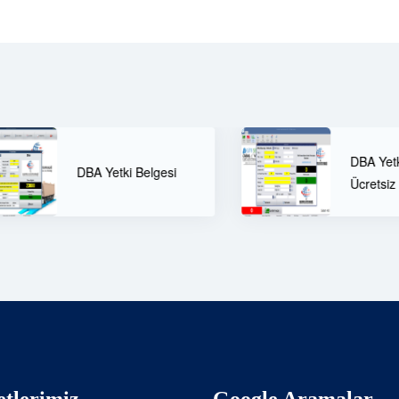
DBA Yetki Belgesi
 Yetki Belgesi
Ücretsiz Danışmanlık
tlerimiz
Google Aramalar