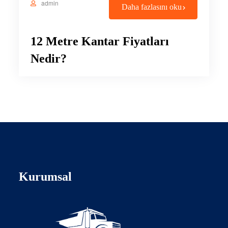
admin
Daha fazlasını oku
12 Metre Kantar Fiyatları
Nedir?
Kurumsal