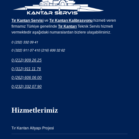
Tır Kantarı Servisi
ve
Tır Kantarı Kalibrasyonu
hizmeti veren
firmamız Türkiye genelinde
Tır Kantarı
Teknik Servis hizmeti
vermektedir aşağıdaki numaralardan bizlere ulaşabilirsiniz.
0 (232) 332 09 41
0 (322) 911 07 41
0 (216) 606 32 62
0 (212) 909 26 25
0 (312) 911 11 76
0 (262) 606 06 00
0 (232) 332 07 90
Hizmetlerimiz
Tır Kantarı Altyapı Projesi