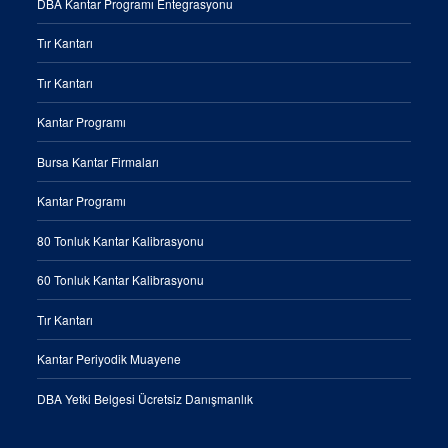
DBA Kantar Programı Entegrasyonu
Tır Kantarı
Tır Kantarı
Kantar Programı
Bursa Kantar Firmaları
Kantar Programı
80 Tonluk Kantar Kalibrasyonu
60 Tonluk Kantar Kalibrasyonu
Tır Kantarı
Kantar Periyodik Muayene
DBA Yetki Belgesi Ücretsiz Danışmanlık