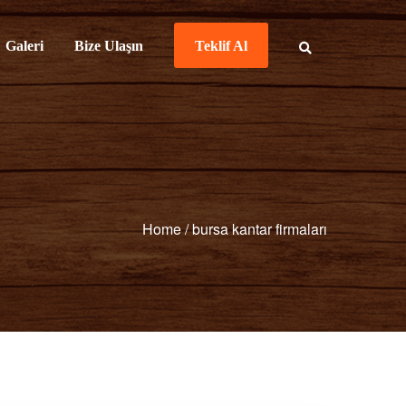
Galeri
Bize Ulaşın
Teklif Al
Home
/
bursa kantar firmaları