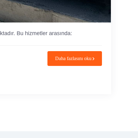
ktadır. Bu hizmetler arasında:
Daha fazlasını oku