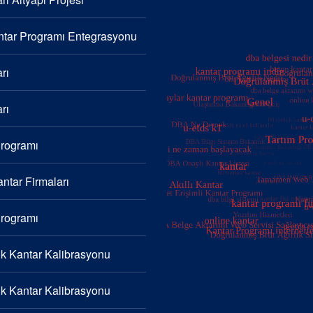
tar Programı Entegrasyonu
rı
rı
Programı
ntar Firmaları
Programı
k Kantar Kalibrasyonu
k Kantar Kalibrasyonu