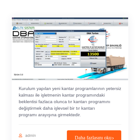
Kurulum yapılan yeni kantar programlarının yetersiz
kalması ile işletmenin kantar programındaki
beklentisi fazlaca olunca tır kantarı programını
değiştirmek daha işlevsel bir tır kantarı
programı arayışına girmektedir.
admin
Daha fazlasını oku