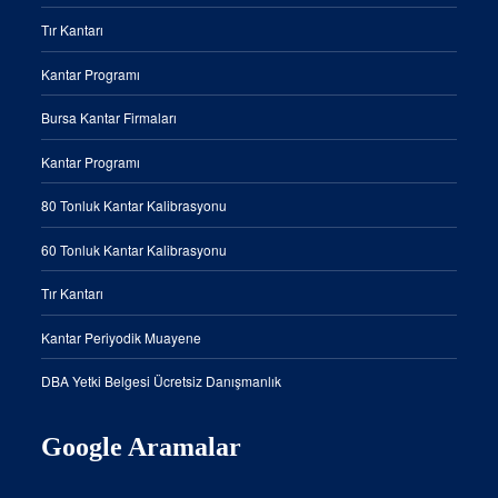
Tır Kantarı
Kantar Programı
Bursa Kantar Firmaları
Kantar Programı
80 Tonluk Kantar Kalibrasyonu
60 Tonluk Kantar Kalibrasyonu
Tır Kantarı
Kantar Periyodik Muayene
DBA Yetki Belgesi Ücretsiz Danışmanlık
Google Aramalar