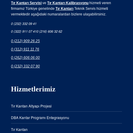
Tır Kantarı Servisi
ve
Tır Kantarı Kalibrasyonu
hizmeti veren
firmamız Türkiye genelinde
Tır Kantarı
Teknik Servis hizmeti
vermektedir aşağıdaki numaralardan bizlere ulaşabilirsiniz.
0 (232) 332 09 41
0 (322) 911 07 41
0 (216) 606 32 62
0 (212) 909 26 25
0 (312) 911 11 76
0 (262) 606 06 00
0 (232) 332 07 90
Hizmetlerimiz
Tır Kantarı Altyapı Projesi
DBA Kantar Programı Entegrasyonu
Tır Kantarı