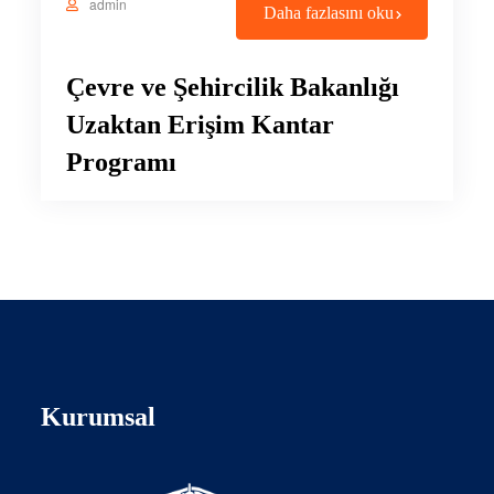
admin
Daha fazlasını oku
Çevre ve Şehircilik Bakanlığı
Uzaktan Erişim Kantar
Programı
Kurumsal