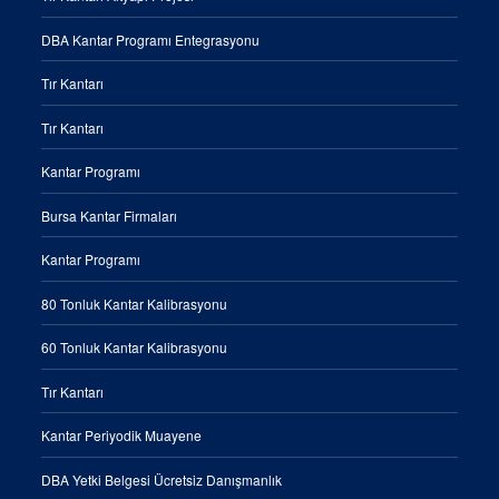
DBA Kantar Programı Entegrasyonu
Tır Kantarı
Tır Kantarı
Kantar Programı
Bursa Kantar Firmaları
Kantar Programı
80 Tonluk Kantar Kalibrasyonu
60 Tonluk Kantar Kalibrasyonu
Tır Kantarı
Kantar Periyodik Muayene
DBA Yetki Belgesi Ücretsiz Danışmanlık