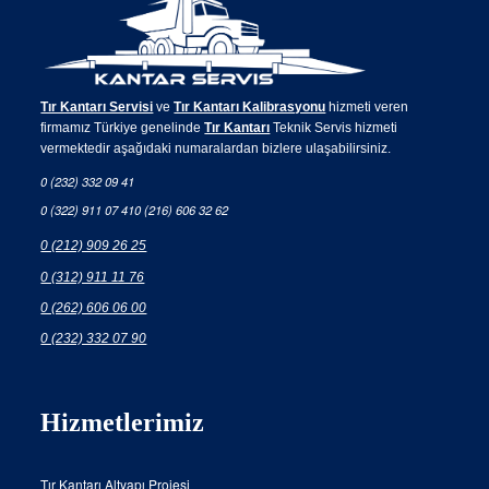
Tır Kantarı Servisi
ve
Tır Kantarı Kalibrasyonu
hizmeti veren
firmamız Türkiye genelinde
Tır Kantarı
Teknik Servis hizmeti
vermektedir aşağıdaki numaralardan bizlere ulaşabilirsiniz.
0 (232) 332 09 41
0 (322) 911 07 41
0 (216) 606 32 62
0 (212) 909 26 25
0 (312) 911 11 76
0 (262) 606 06 00
0 (232) 332 07 90
Hizmetlerimiz
Tır Kantarı Altyapı Projesi