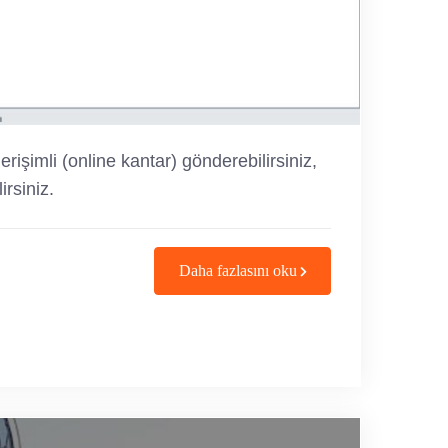
rişimli (online kantar) gönderebilirsiniz,
irsiniz.
Daha fazlasını oku