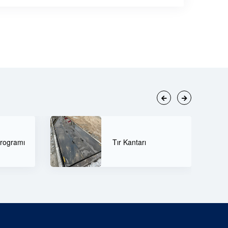
80 Tonluk Tır Kantar
Modelleri