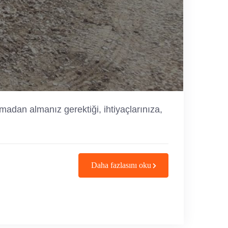
irmadan almanız gerektiği, ihtiyaçlarınıza,
Daha fazlasını oku