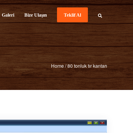
Galeri
Bize Ulaşın
Teklif Al
Home
/
80 tonluk tır kantarı