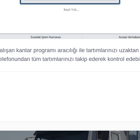
lışan kantar programı aracılığı ile tartımlarınızı uzaktan e
telefonundan tüm tartımlarınızı takip ederek kontrol edebil