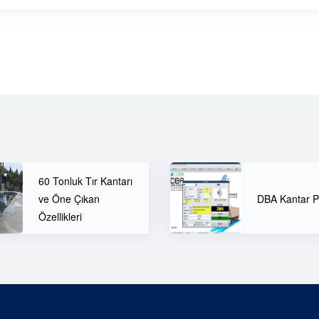
DBA Kantar Programı
Tır Kantarı