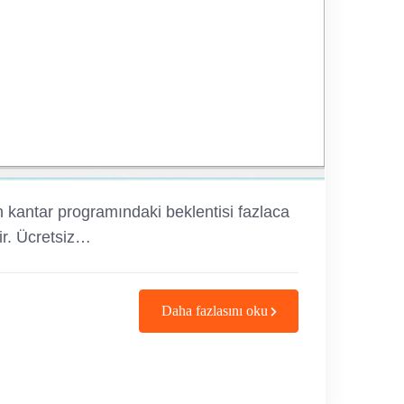
 kantar programındaki beklentisi fazlaca
ir. Ücretsiz…
Daha fazlasını oku