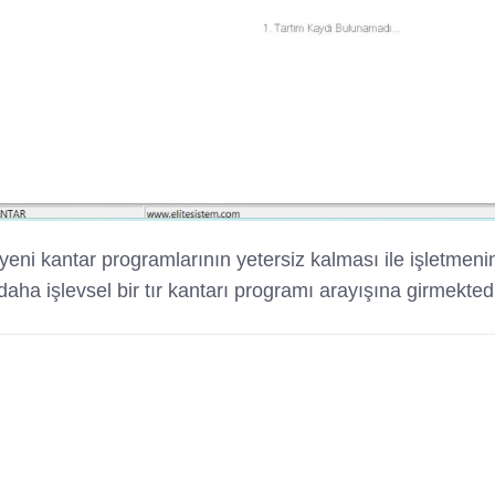
ni kantar programlarının yetersiz kalması ile işletmenin
daha işlevsel bir tır kantarı programı arayışına girmekted