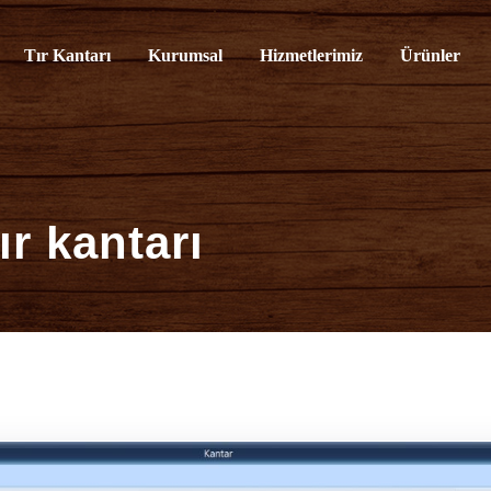
rvisi
Tır Kantarı
Kurumsal
Hizmetlerimiz
Ürünler
ır kantarı