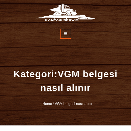
İçeriğe
atla
Kantar Servisi
Kategori:VGM belgesi
nasıl alınır
Home
/
VGM belgesi nasıl alınır