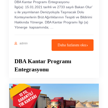
DBA Kantar Programı Entegrasyonu
İlgi(a): 15.01.2021 tarihli ve 2733 sayılı Bakan Olur'
u ile yayımlanan Denizyoluyla Taşınacak Dolu
Konteynerlerin Brüt Ağırlıklarının Tespiti ve Bildirimi
Hakkında Yönerge. DBA Kantar Programı İlgi (a)
Yönerge kapsamında; …
admin
Daha fazlasını oku
DBA Kantar Programı
Entegrasyonu