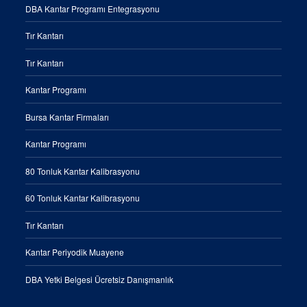
DBA Kantar Programı Entegrasyonu
Tır Kantarı
Tır Kantarı
Kantar Programı
Bursa Kantar Firmaları
Kantar Programı
80 Tonluk Kantar Kalibrasyonu
60 Tonluk Kantar Kalibrasyonu
Tır Kantarı
Kantar Periyodik Muayene
DBA Yetki Belgesi Ücretsiz Danışmanlık