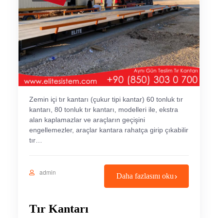
Zemin içi tır kantarı (çukur tipi kantar) 60 tonluk tır
kantarı, 80 tonluk tır kantarı, modelleri ile, ekstra
alan kaplamazlar ve araçların geçişini
engellemezler, araçlar kantara rahatça girip çıkabilir
tır…
admin
Daha fazlasını oku
Tır Kantarı