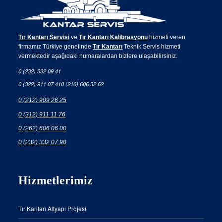
Tır Kantarı Servisi
ve
Tır Kantarı Kalibrasyonu
hizmeti veren
firmamız Türkiye genelinde
Tır Kantarı
Teknik Servis hizmeti
vermektedir aşağıdaki numaralardan bizlere ulaşabilirsiniz.
0 (232) 332 09 41
0 (322) 911 07 41
0 (216) 606 32 62
0 (212) 909 26 25
0 (312) 911 11 76
0 (262) 606 06 00
0 (232) 332 07 90
Hizmetlerimiz
Tır Kantarı Altyapı Projesi