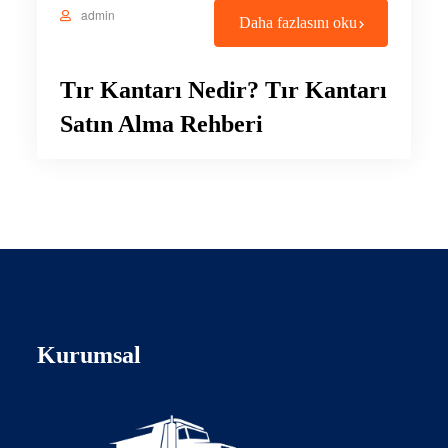
admin
Daha fazlasını oku
Tır Kantarı Nedir? Tır Kantarı
Satın Alma Rehberi
Kurumsal