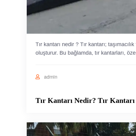
Tır kantarı nedir ? Tır kantarı; taşımacılı
oluşturur. Bu bağlamda, tır kantarları, öz
admin
Tır Kantarı Nedir? Tır Kantarı