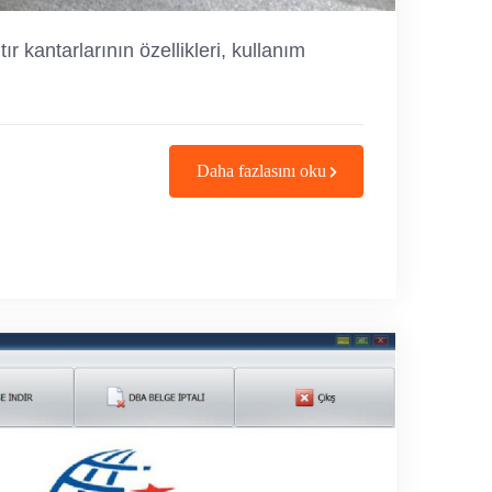
r kantarlarının özellikleri, kullanım
Daha fazlasını oku