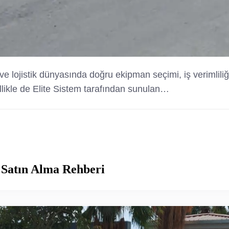
k ve lojistik dünyasında doğru ekipman seçimi, iş verimlil
ellikle de Elite Sistem tarafından sunulan…
 Satın Alma Rehberi