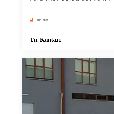
admin
Tır Kantarı