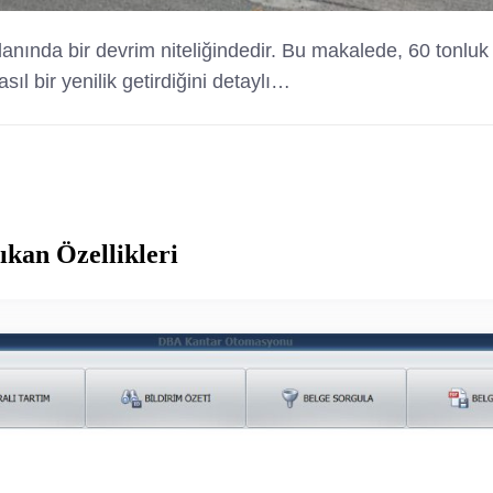
anında bir devrim niteliğindedir. Bu makalede, 60 tonluk tı
ıl bir yenilik getirdiğini detaylı…
ıkan Özellikleri