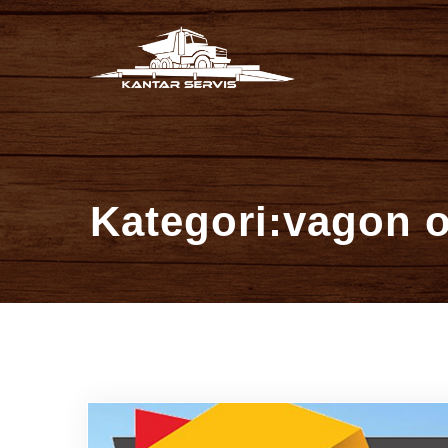
İçeriğe
Kantar Se
atla
Kategori:vagon 