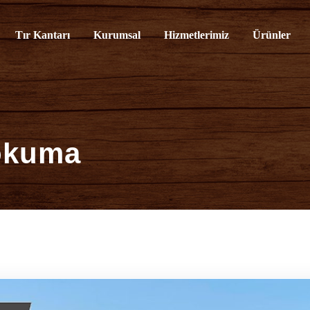
rvisi
Tır Kantarı
Kurumsal
Hizmetlerimiz
Ürünler
okuma