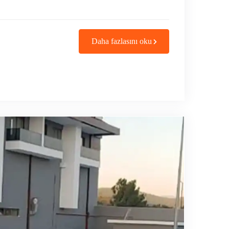
Daha fazlasını oku