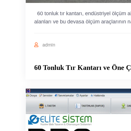
60 tonluk tır kantarı, endüstriyel ölçüm al
alanları ve bu devasa ölçüm araçlarının nas
admin
60 Tonluk Tır Kantarı ve Öne Ç