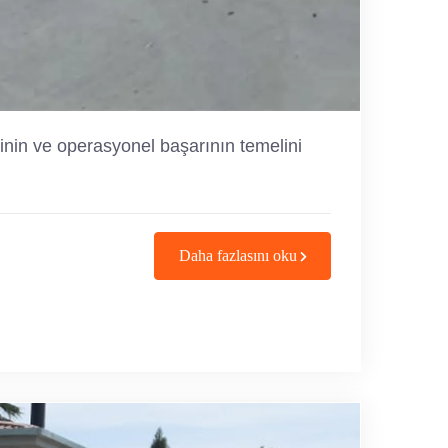
iğinin ve operasyonel başarının temelini
Daha fazlasını oku