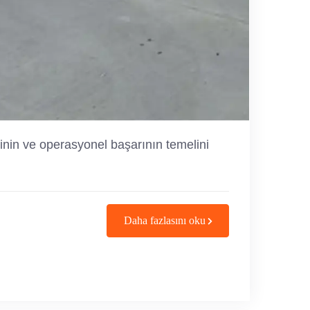
iğinin ve operasyonel başarının temelini
Daha fazlasını oku