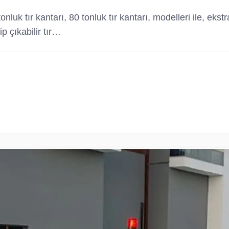
 tonluk tır kantarı, 80 tonluk tır kantarı, modelleri ile, ek
p çıkabilir tır…