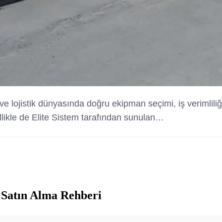
k ve lojistik dünyasında doğru ekipman seçimi, iş verimlil
ellikle de Elite Sistem tarafından sunulan…
 Satın Alma Rehberi