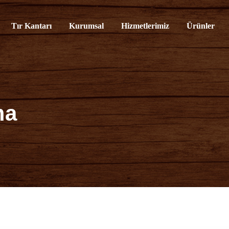
rvisi
Tır Kantarı
Kurumsal
Hizmetlerimiz
Ürünler
ma