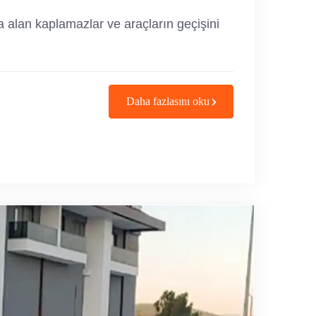
stra alan kaplamazlar ve araçların geçişini
Daha fazlasını oku