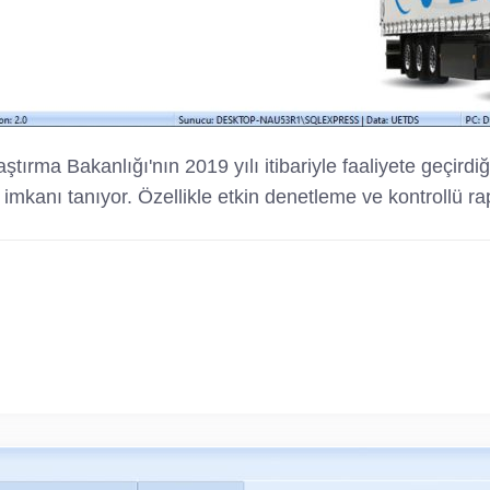
tırma Bakanlığı'nın 2019 yılı itibariyle faaliyete geçird
 imkanı tanıyor. Özellikle etkin denetleme ve kontrollü