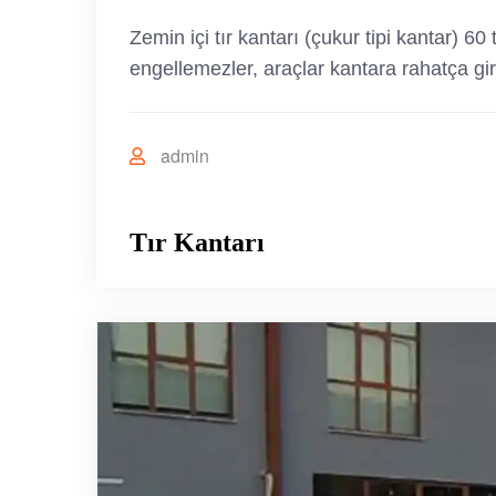
Zemin içi tır kantarı (çukur tipi kantar) 60
engellemezler, araçlar kantara rahatça giri
admin
Tır Kantarı