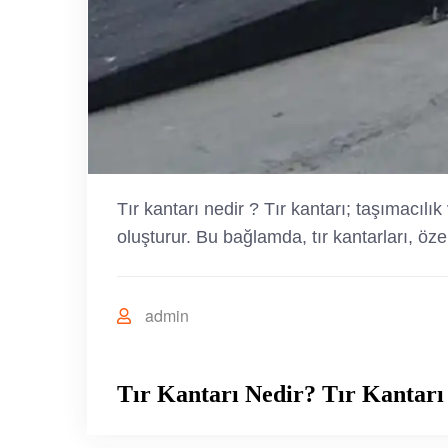
Tır kantarı nedir ? Tır kantarı; taşımacılı
oluşturur. Bu bağlamda, tır kantarları, öz
admin
Tır Kantarı Nedir? Tır Kantarı