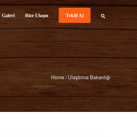
Galeri
Bize Ulaşın
Teklif Al
Home
/
Ulaştırma Bakanlığı