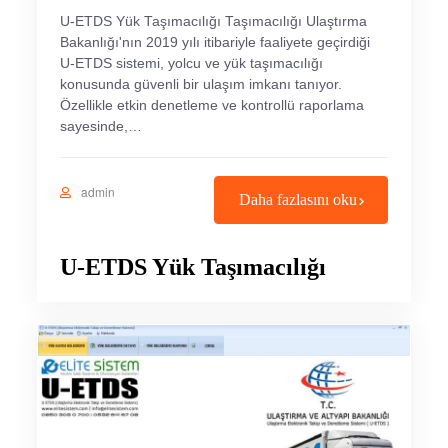
U-ETDS Yük Taşımacılığı Taşımacılığı Ulaştırma
Bakanlığı'nın 2019 yılı itibariyle faaliyete geçirdiği
U-ETDS sistemi, yolcu ve yük taşımacılığı
konusunda güvenli bir ulaşım imkanı tanıyor.
Özellikle etkin denetleme ve kontrollü raporlama
sayesinde,…
admin
Daha fazlasını oku
U-ETDS Yük Taşımacılığı