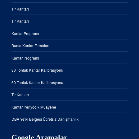
Tır Kantarı
Tır Kantarı
Kantar Programı
Bursa Kantar Firmaları
Kantar Programı
80 Tonluk Kantar Kalibrasyonu
60 Tonluk Kantar Kalibrasyonu
Tır Kantarı
Kantar Periyodik Muayene
DBA Yetki Belgesi Ücretsiz Danışmanlık
Google Aramalar