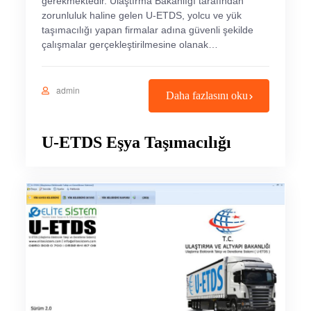
gerekmektedir. Ulaştırma Bakanlığı tarafından
zorunluluk haline gelen U-ETDS, yolcu ve yük
taşımacılığı yapan firmalar adına güvenli şekilde
çalışmalar gerçekleştirilmesine olanak…
admin
Daha fazlasını oku
U-ETDS Eşya Taşımacılığı