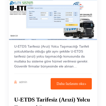
U-ETDS Tarifesiz (Arızi) Yolcu Taşımacılığı Tarifeli
yolculuklarda olduğu gibi aynı şekilde U-ETDS
tarifesiz (arızi) yolcu taşımacılığı konusunda da
mutlaka bu sisteme göre hizmet verilmesi gerekir.
Güvenilir firmalar bünyesinde ele alınan…
admin
Daha fazlasını oku
U-ETDS Tarifesiz (Arızi) Yolcu