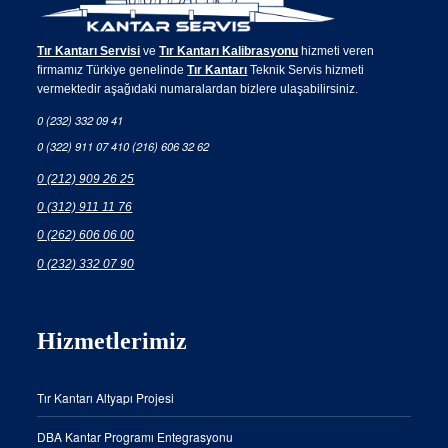
Tır Kantarı Servisi
ve
Tır Kantarı Kalibrasyonu
hizmeti veren
firmamız Türkiye genelinde
Tır Kantarı
Teknik Servis hizmeti
vermektedir aşağıdaki numaralardan bizlere ulaşabilirsiniz.
0 (232) 332 09 41
0 (322) 911 07 41
0 (216) 606 32 62
0 (212) 909 26 25
0 (312) 911 11 76
0 (262) 606 06 00
0 (232) 332 07 90
Hizmetlerimiz
Tır Kantarı Altyapı Projesi
DBA Kantar Programı Entegrasyonu