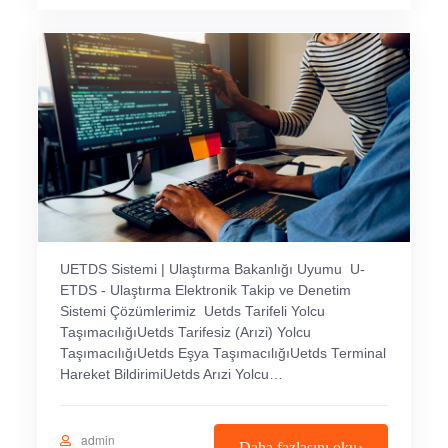
UETDS Sistemi | Ulaştırma Bakanlığı Uyumu U-
ETDS - Ulaştırma Elektronik Takip ve Denetim
Sistemi Çözümlerimiz Uetds Tarifeli Yolcu
TaşımacılığıUetds Tarifesiz (Arızi) Yolcu
TaşımacılığıUetds Eşya TaşımacılığıUetds Terminal
Hareket BildirimiUetds Arızi Yolcu…
admin
Daha fazlasını oku