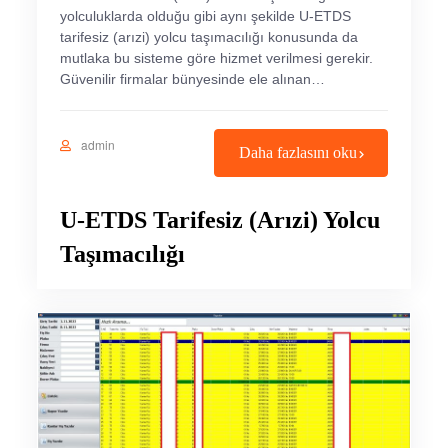
yolculuklarda olduğu gibi aynı şekilde U-ETDS
tarifesiz (arızi) yolcu taşımacılığı konusunda da
mutlaka bu sisteme göre hizmet verilmesi gerekir.
Güvenilir firmalar bünyesinde ele alınan…
admin
Daha fazlasını oku
U-ETDS Tarifesiz (Arızi) Yolcu
Taşımacılığı