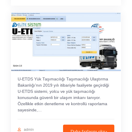
U-ETDS Yük Taşımacılığı Taşımacılığı Ulaştırma
Bakanlığı'nın 2019 yılı itibariyle faaliyete geçirdiği
U-ETDS sistemi, yolcu ve yük taşımacılığı
konusunda güvenli bir ulaşım imkanı tanıyor.
Özellikle etkin denetleme ve kontrollü raporlama
sayesinde,…
admin
Daha fazlasını oku