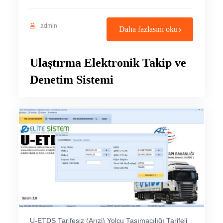
admin
Daha fazlasını oku
Ulaştırma Elektronik Takip ve
Denetim Sistemi
U-ETDS Tarifesiz (Arızi) Yolcu Taşımacılığı Tarifeli