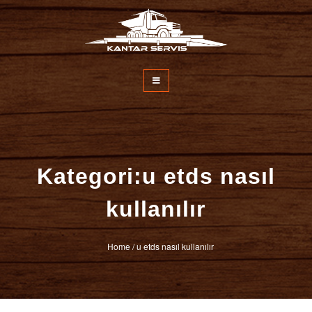
İçeriğe
atla
Kantar Servisi
Kategori:u etds nasıl
kullanılır
Home
/
u etds nasıl kullanılır