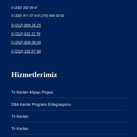
0 (232) 332 09 41
0 (322) 911 07 41
0 (216) 606 32 62
0 (212) 909 26 25
0 (312) 911 11 76
0 (262) 606 06 00
0 (232) 332 07 90
Hizmetlerimiz
Tır Kantarı Altyapı Projesi
DBA Kantar Programı Entegrasyonu
Tır Kantarı
Tır Kantarı