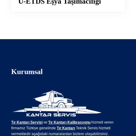
U-ETDS Eşya Taşımacılığı
Kurumsal
Tır Kantarı Servisi
ve
Tır Kantarı Kalibrasyonu
hizmeti veren
firmamız Türkiye genelinde
Tır Kantarı
Teknik Servis hizmeti
vermektedir aşağıdaki numaralardan bizlere ulaşabilirsiniz.