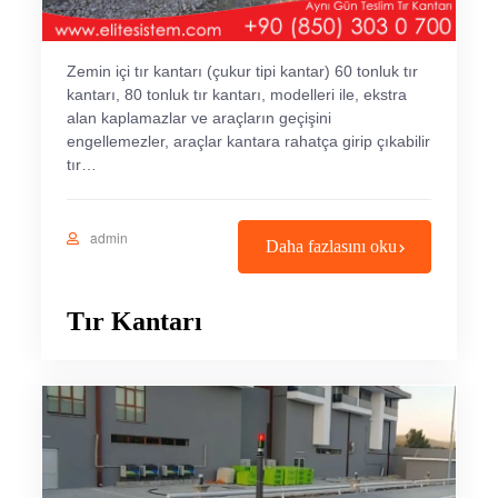
Zemin içi tır kantarı (çukur tipi kantar) 60 tonluk tır
kantarı, 80 tonluk tır kantarı, modelleri ile, ekstra
alan kaplamazlar ve araçların geçişini
engellemezler, araçlar kantara rahatça girip çıkabilir
tır…
admin
Daha fazlasını oku
Tır Kantarı