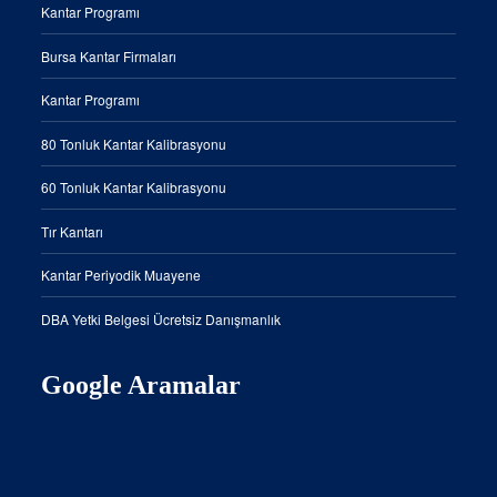
Kantar Programı
Bursa Kantar Firmaları
Kantar Programı
80 Tonluk Kantar Kalibrasyonu
60 Tonluk Kantar Kalibrasyonu
Tır Kantarı
Kantar Periyodik Muayene
DBA Yetki Belgesi Ücretsiz Danışmanlık
Google Aramalar