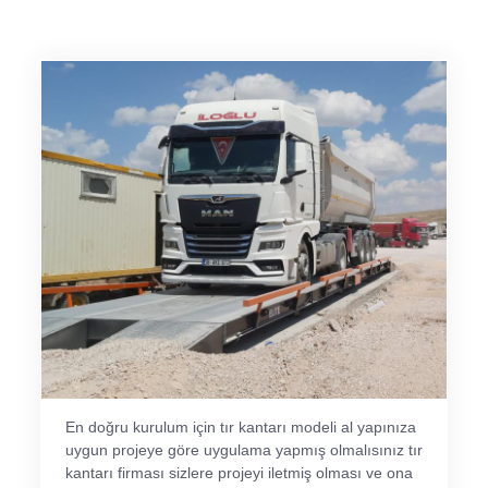
En doğru kurulum için tır kantarı modeli al yapınıza
uygun projeye göre uygulama yapmış olmalısınız tır
kantarı firması sizlere projeyi iletmiş olması ve ona