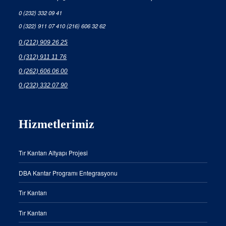
0 (232) 332 09 41
0 (322) 911 07 41
0 (216) 606 32 62
0 (212) 909 26 25
0 (312) 911 11 76
0 (262) 606 06 00
0 (232) 332 07 90
Hizmetlerimiz
Tır Kantarı Altyapı Projesi
DBA Kantar Programı Entegrasyonu
Tır Kantarı
Tır Kantarı