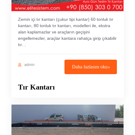
Zemin içi tır kantarı (çukur tipi kantar) 60 tonluk tır
kantarı, 80 tonluk tır kantarı, modelleri ile, ekstra
alan kaplamazlar ve araçların geçişini
engellemezler, araçlar kantara rahatça girip çıkabilir
tır…
admin
Daha fazlasını oku
Tır Kantarı