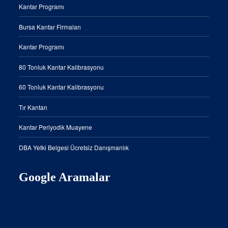
Kantar Programı
Bursa Kantar Firmaları
Kantar Programı
80 Tonluk Kantar Kalibrasyonu
60 Tonluk Kantar Kalibrasyonu
Tır Kantarı
Kantar Periyodik Muayene
DBA Yetki Belgesi Ücretsiz Danışmanlık
Google Aramalar