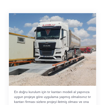
En doğru kurulum için tır kantarı modeli al yapınıza
uygun projeye göre uygulama yapmış olmalısınız tır
kantarı firması sizlere projeyi iletmiş olması ve ona