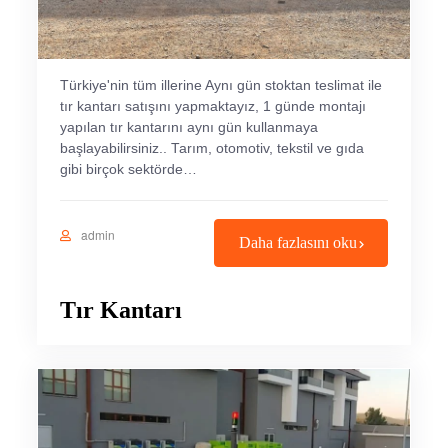
Türkiye'nin tüm illerine Aynı gün stoktan teslimat ile
tır kantarı satışını yapmaktayız, 1 günde montajı
yapılan tır kantarını aynı gün kullanmaya
başlayabilirsiniz.. Tarım, otomotiv, tekstil ve gıda
gibi birçok sektörde…
admin
Daha fazlasını oku
Tır Kantarı