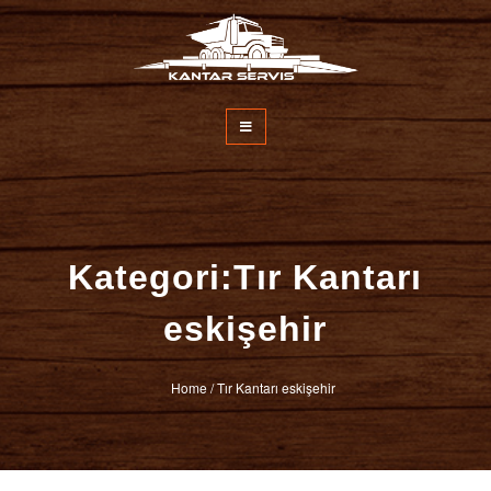
İçeriğe
atla
Kantar Servisi
Kategori:Tır Kantarı
eskişehir
Home
/
Tır Kantarı eskişehir