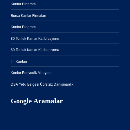
Kantar Programı
Bursa Kantar Firmaları
Kantar Programı
80 Tonluk Kantar Kalibrasyonu
60 Tonluk Kantar Kalibrasyonu
Tır Kantarı
Kantar Periyodik Muayene
DBA Yetki Belgesi Ücretsiz Danışmanlık
Google Aramalar