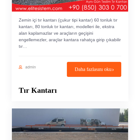
Zemin içi tır kantarı (çukur tipi kantar) 60 tonluk tır
kantarı, 80 tonluk tır kantarı, modelleri ile, ekstra
alan kaplamazlar ve araçların geçişini
engellemezler, araçlar kantara rahatça girip çıkabilir
tır…
admin
Daha fazlasını oku
Tır Kantarı