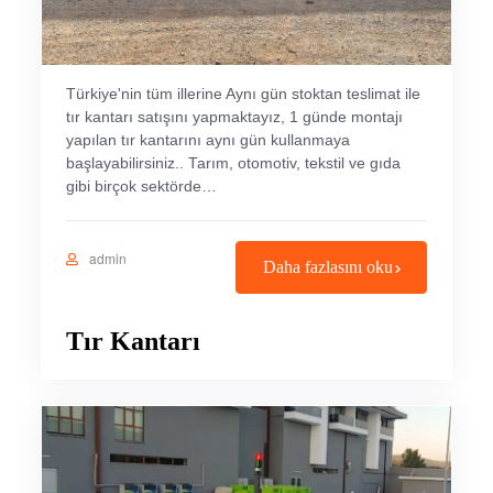
Türkiye'nin tüm illerine Aynı gün stoktan teslimat ile
tır kantarı satışını yapmaktayız, 1 günde montajı
yapılan tır kantarını aynı gün kullanmaya
başlayabilirsiniz.. Tarım, otomotiv, tekstil ve gıda
gibi birçok sektörde…
admin
Daha fazlasını oku
Tır Kantarı