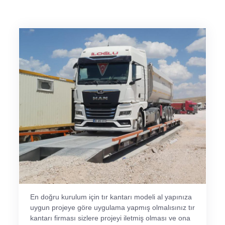
En doğru kurulum için tır kantarı modeli al yapınıza
uygun projeye göre uygulama yapmış olmalısınız tır
kantarı firması sizlere projeyi iletmiş olması ve ona