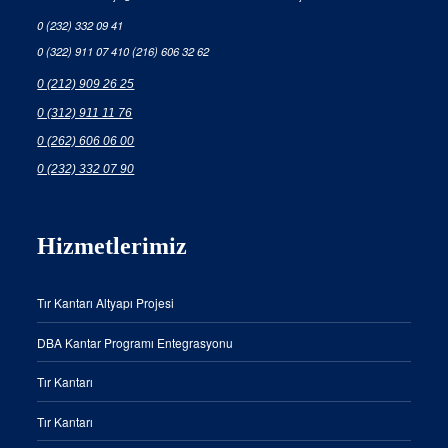
0 (232) 332 09 41
0 (322) 911 07 41
0 (216) 606 32 62
0 (212) 909 26 25
0 (312) 911 11 76
0 (262) 606 06 00
0 (232) 332 07 90
Hizmetlerimiz
Tır Kantarı Altyapı Projesi
DBA Kantar Programı Entegrasyonu
Tır Kantarı
Tır Kantarı