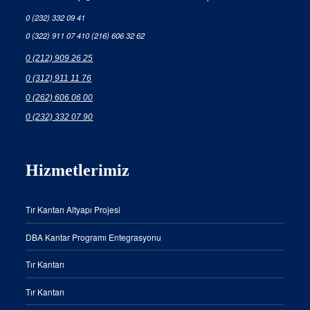
0 (232) 332 09 41
0 (322) 911 07 41
0 (216) 606 32 62
0 (212) 909 26 25
0 (312) 911 11 76
0 (262) 606 06 00
0 (232) 332 07 90
Hizmetlerimiz
Tır Kantarı Altyapı Projesi
DBA Kantar Programı Entegrasyonu
Tır Kantarı
Tır Kantarı