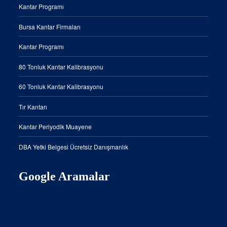
Kantar Programı
Bursa Kantar Firmaları
Kantar Programı
80 Tonluk Kantar Kalibrasyonu
60 Tonluk Kantar Kalibrasyonu
Tır Kantarı
Kantar Periyodik Muayene
DBA Yetki Belgesi Ücretsiz Danışmanlık
Google Aramalar