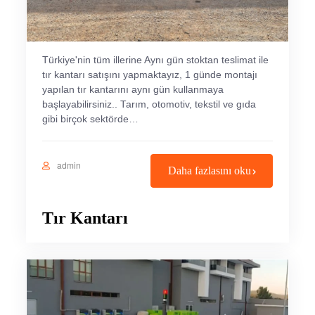
Türkiye'nin tüm illerine Aynı gün stoktan teslimat ile
tır kantarı satışını yapmaktayız, 1 günde montajı
yapılan tır kantarını aynı gün kullanmaya
başlayabilirsiniz.. Tarım, otomotiv, tekstil ve gıda
gibi birçok sektörde…
admin
Daha fazlasını oku
Tır Kantarı