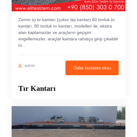
Zemin içi tır kantarı (çukur tipi kantar) 60 tonluk tır
kantarı, 80 tonluk tır kantarı, modelleri ile, ekstra
alan kaplamazlar ve araçların geçişini
engellemezler, araçlar kantara rahatça girip çıkabilir
tır…
admin
Daha fazlasını oku
Tır Kantarı