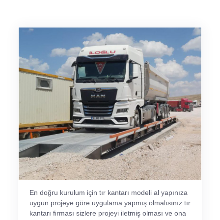
En doğru kurulum için tır kantarı modeli al yapınıza
uygun projeye göre uygulama yapmış olmalısınız tır
kantarı firması sizlere projeyi iletmiş olması ve ona