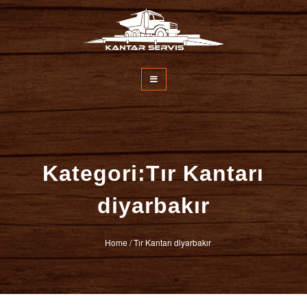
İçeriğe
atla
Kantar Servisi
Kategori:Tır Kantarı
diyarbakır
Home
/
Tır Kantarı diyarbakır