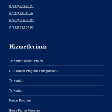
0 (212) 909 26 25
0 (312) 911 11 76
0 (262) 606 06 00
0 (232) 332 07 90
Hizmetlerimiz
Tır Kantarı Altyapı Projesi
DBA Kantar Programı Entegrasyonu
Tır Kantarı
Tır Kantarı
Kantar Programı
Bursa Kantar Firmaları