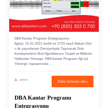
DBA Kantar Programı Entegrasyonu
İlgi(a): 15.01.2021 tarihli ve 2733 sayılı Bakan Olur'
u ile yayımlanan Denizyoluyla Taşınacak Dolu
Konteynerlerin Brüt Ağırlıklarının Tespiti ve Bildirimi
Hakkında Yönerge. DBA Kantar Programı İlgi (a)
Yönerge kapsamında; …
admin
Daha fazlasını oku
DBA Kantar Programı
Entegrasyonu