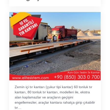
Zemin içi tır kantarı (çukur tipi kantar) 60 tonluk tır
kantarı, 80 tonluk tır kantarı, modelleri ile, ekstra
alan kaplamazlar ve araçların geçişini
engellemezler, araçlar kantara rahatça girip çıkabilir
tır…