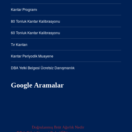
Kantar Programı
80 Tonluk Kantar Kalibrasyonu
60 Tonluk Kantar Kalibrasyonu
Tır Kantarı
Kantar Periyodik Muayene
DBA Yetki Belgesi Ücretsiz Danışmanlık
Google Aramalar