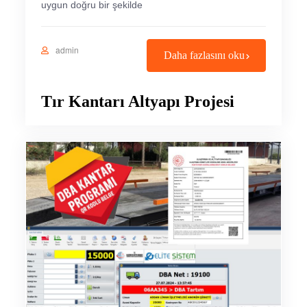
uygun doğru bir şekilde
admin
Daha fazlasını oku
Tır Kantarı Altyapı Projesi