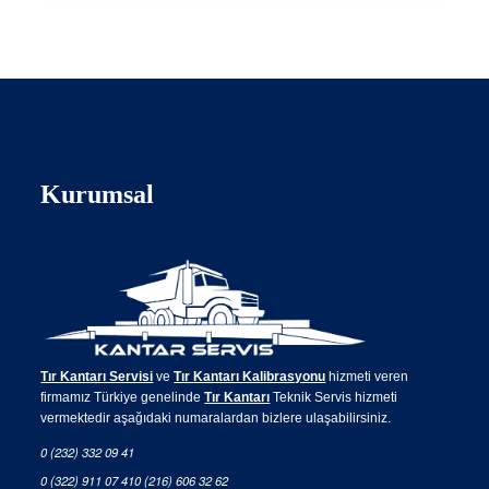
Kurumsal
Tır Kantarı Servisi
ve
Tır Kantarı Kalibrasyonu
hizmeti veren
firmamız Türkiye genelinde
Tır Kantarı
Teknik Servis hizmeti
vermektedir aşağıdaki numaralardan bizlere ulaşabilirsiniz.
0 (232) 332 09 41
0 (322) 911 07 41
0 (216) 606 32 62