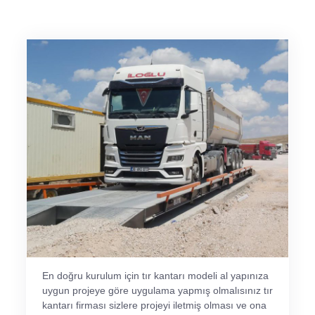
En doğru kurulum için tır kantarı modeli al yapınıza
uygun projeye göre uygulama yapmış olmalısınız tır
kantarı firması sizlere projeyi iletmiş olması ve ona