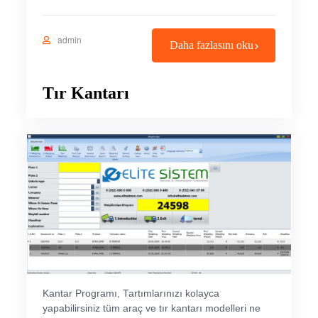
admin
Daha fazlasını oku
Tır Kantarı
Kantar Programı, Tartımlarınızı kolayca
yapabilirsiniz tüm araç ve tır kantarı modelleri ne