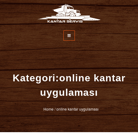
İçeriğe
atla
Kantar Servisi
Kategori:online kantar
uygulaması
Home
/
online kantar uygulaması