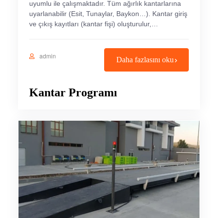
uyumlu ile çalışmaktadır. Tüm ağırlık kantarlarına
uyarlanabilir (Esit, Tunaylar, Baykon…). Kantar giriş
ve çıkış kayıtları (kantar fişi) oluşturulur,…
admin
Daha fazlasını oku
Kantar Programı