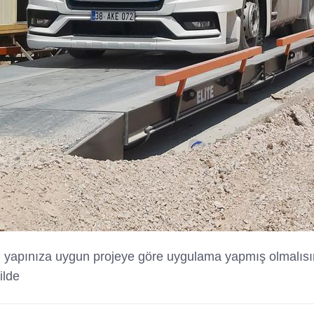
l yapınıza uygun projeye göre uygulama yapmış olmalısınız
ilde