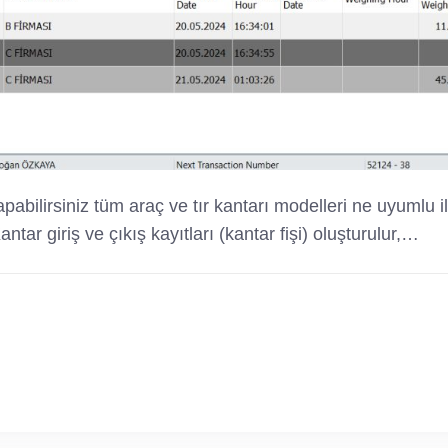
pabilirsiniz tüm araç ve tır kantarı modelleri ne uyumlu i
tar giriş ve çıkış kayıtları (kantar fişi) oluşturulur,…