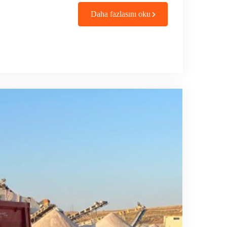
Daha fazlasını oku