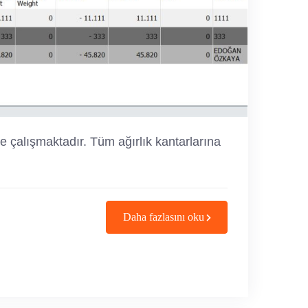
le çalışmaktadır. Tüm ağırlık kantarlarına
Daha fazlasını oku