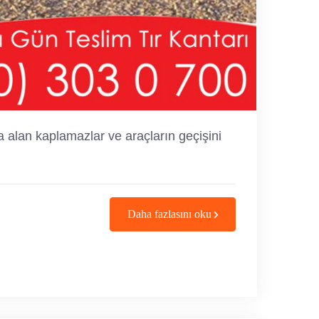
stra alan kaplamazlar ve araçların geçişini
Daha fazlasını oku