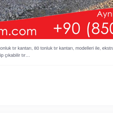
 tonluk tır kantarı, 80 tonluk tır kantarı, modelleri ile, ek
p çıkabilir tır…