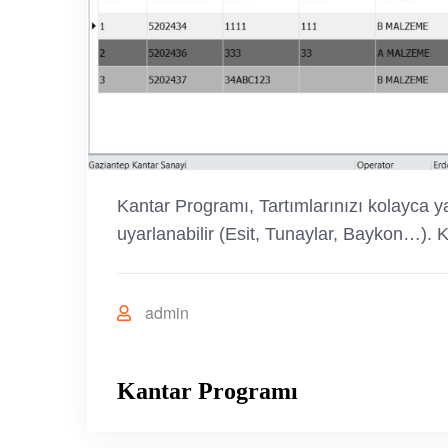
Kantar Programı, Tartımlarınızı kolayca ya
uyarlanabilir (Esit, Tunaylar, Baykon…). Kan
admin
Kantar Programı