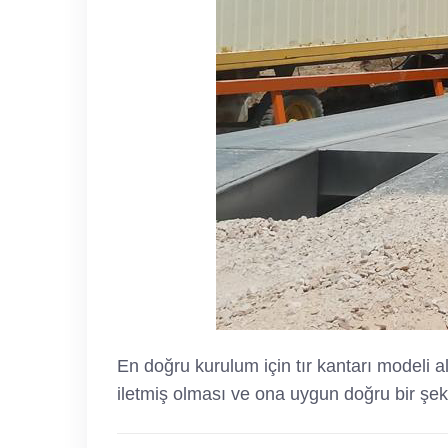
En doğru kurulum için tır kantarı modeli a
iletmiş olması ve ona uygun doğru bir şek