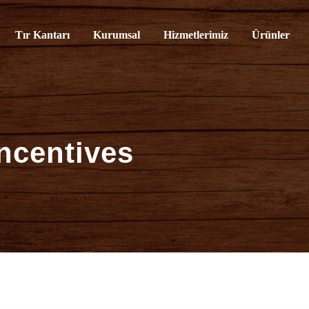
rvisi
Tır Kantarı
Kurumsal
Hizmetlerimiz
Ürünler
incentives