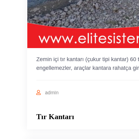
Zemin içi tır kantarı (çukur tipi kantar) 60
engellemezler, araçlar kantara rahatça giri
admin
Tır Kantarı