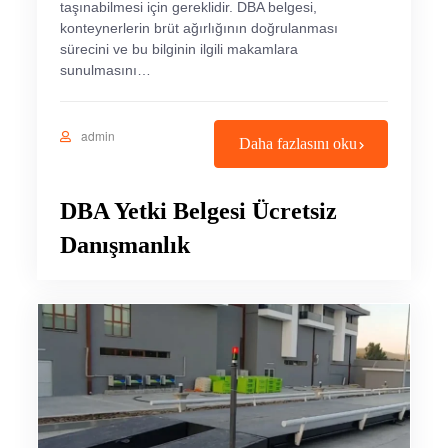
taşınabilmesi için gereklidir. DBA belgesi,
konteynerlerin brüt ağırlığının doğrulanması
sürecini ve bu bilginin ilgili makamlara
sunulmasını…
admin
Daha fazlasını oku
DBA Yetki Belgesi Ücretsiz
Danışmanlık