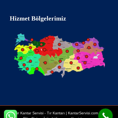
Hizmet Bölgelerimiz
Tır Kantar Servisi -
Tır Kantarı
| KantarServisi.com Bir