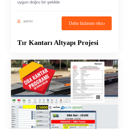
uygun doğru bir şekilde
admin
Daha fazlasını oku
Tır Kantarı Altyapı Projesi