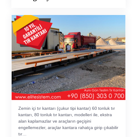
Zemin içi tır kantarı (çukur tipi kantar) 60 tonluk tır
kantarı, 80 tonluk tır kantarı, modelleri ile, ekstra
alan kaplamazlar ve araçların geçişini
engellemezler, araçlar kantara rahatça girip çıkabilir
tır…