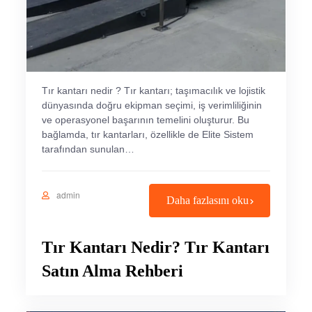
Tır kantarı nedir ? Tır kantarı; taşımacılık ve lojistik
dünyasında doğru ekipman seçimi, iş verimliliğinin
ve operasyonel başarının temelini oluşturur. Bu
bağlamda, tır kantarları, özellikle de Elite Sistem
tarafından sunulan…
admin
Daha fazlasını oku
Tır Kantarı Nedir? Tır Kantarı
Satın Alma Rehberi