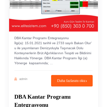
DBA Kantar Programı Entegrasyonu
İlgi(a): 15.01.2021 tarihli ve 2733 sayılı Bakan Olur'
u ile yayımlanan Denizyoluyla Taşınacak Dolu
Konteynerlerin Brüt Ağırlıklarının Tespiti ve Bildirimi
Hakkında Yönerge. DBA Kantar Programı İlgi (a)
Yönerge kapsamında; …
admin
Daha fazlasını oku
DBA Kantar Programı
Entegrasyonu