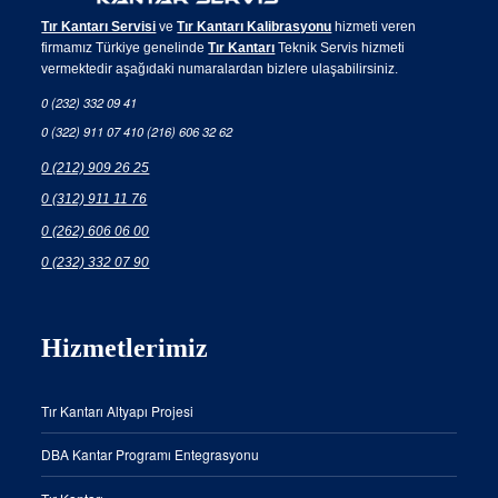
Tır Kantarı Servisi
ve
Tır Kantarı Kalibrasyonu
hizmeti veren
firmamız Türkiye genelinde
Tır Kantarı
Teknik Servis hizmeti
vermektedir aşağıdaki numaralardan bizlere ulaşabilirsiniz.
0 (232) 332 09 41
0 (322) 911 07 41
0 (216) 606 32 62
0 (212) 909 26 25
0 (312) 911 11 76
0 (262) 606 06 00
0 (232) 332 07 90
Hizmetlerimiz
Tır Kantarı Altyapı Projesi
DBA Kantar Programı Entegrasyonu