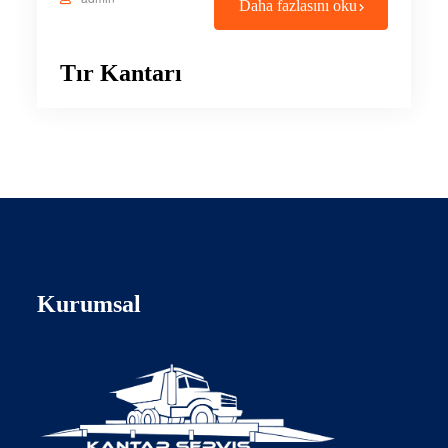
Daha fazlasını oku
Tır Kantarı
Kurumsal