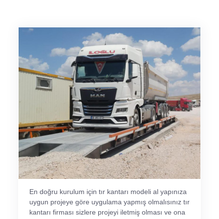
En doğru kurulum için tır kantarı modeli al yapınıza
uygun projeye göre uygulama yapmış olmalısınız tır
kantarı firması sizlere projeyi iletmiş olması ve ona