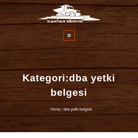
İçeriğe
atla
Kantar Servisi
Kategori:dba yetki
belgesi
Home
/
dba yetki belgesi