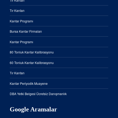
Tır Kantarı
Tır Kantarı
Kantar Programı
Bursa Kantar Firmaları
Kantar Programı
80 Tonluk Kantar Kalibrasyonu
60 Tonluk Kantar Kalibrasyonu
Tır Kantarı
Kantar Periyodik Muayene
DBA Yetki Belgesi Ücretsiz Danışmanlık
Google Aramalar