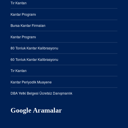
Tır Kantarı
Kantar Programı
Bursa Kantar Firmaları
Kantar Programı
80 Tonluk Kantar Kalibrasyonu
60 Tonluk Kantar Kalibrasyonu
Tır Kantarı
Kantar Periyodik Muayene
DBA Yetki Belgesi Ücretsiz Danışmanlık
Google Aramalar