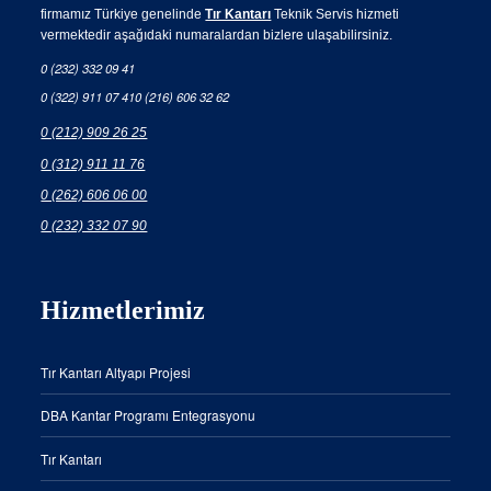
firmamız Türkiye genelinde
Tır Kantarı
Teknik Servis hizmeti
vermektedir aşağıdaki numaralardan bizlere ulaşabilirsiniz.
0 (232) 332 09 41
0 (322) 911 07 41
0 (216) 606 32 62
0 (212) 909 26 25
0 (312) 911 11 76
0 (262) 606 06 00
0 (232) 332 07 90
Hizmetlerimiz
Tır Kantarı Altyapı Projesi
DBA Kantar Programı Entegrasyonu
Tır Kantarı