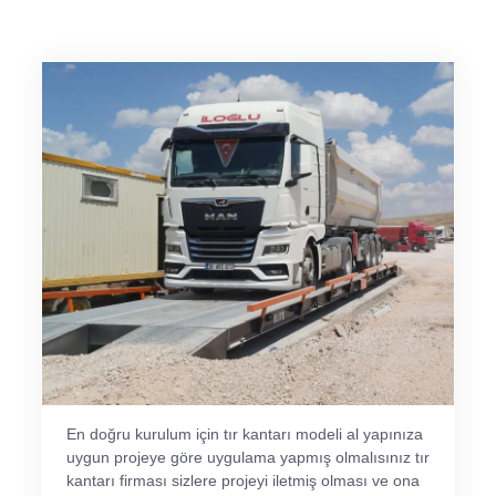
En doğru kurulum için tır kantarı modeli al yapınıza
uygun projeye göre uygulama yapmış olmalısınız tır
kantarı firması sizlere projeyi iletmiş olması ve ona