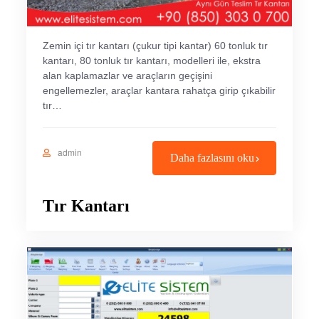
Zemin içi tır kantarı (çukur tipi kantar) 60 tonluk tır
kantarı, 80 tonluk tır kantarı, modelleri ile, ekstra
alan kaplamazlar ve araçların geçişini
engellemezler, araçlar kantara rahatça girip çıkabilir
tır…
admin
Daha fazlasını oku
Tır Kantarı