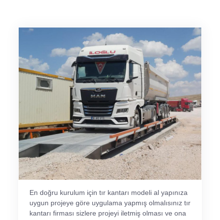
En doğru kurulum için tır kantarı modeli al yapınıza
uygun projeye göre uygulama yapmış olmalısınız tır
kantarı firması sizlere projeyi iletmiş olması ve ona