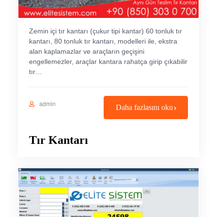
Zemin içi tır kantarı (çukur tipi kantar) 60 tonluk tır
kantarı, 80 tonluk tır kantarı, modelleri ile, ekstra
alan kaplamazlar ve araçların geçişini
engellemezler, araçlar kantara rahatça girip çıkabilir
tır…
admin
Daha fazlasını oku
Tır Kantarı