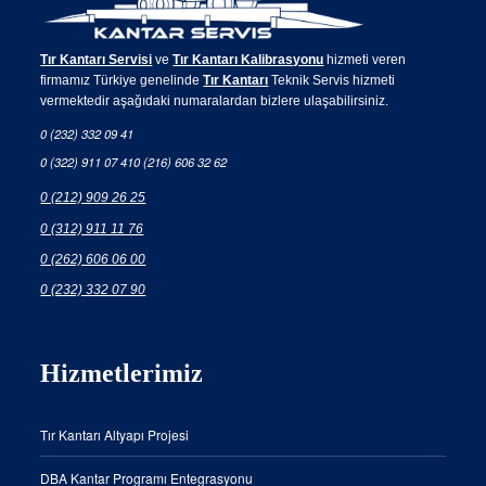
Tır Kantarı Servisi
ve
Tır Kantarı Kalibrasyonu
hizmeti veren
firmamız Türkiye genelinde
Tır Kantarı
Teknik Servis hizmeti
vermektedir aşağıdaki numaralardan bizlere ulaşabilirsiniz.
0 (232) 332 09 41
0 (322) 911 07 41
0 (216) 606 32 62
0 (212) 909 26 25
0 (312) 911 11 76
0 (262) 606 06 00
0 (232) 332 07 90
Hizmetlerimiz
Tır Kantarı Altyapı Projesi
DBA Kantar Programı Entegrasyonu