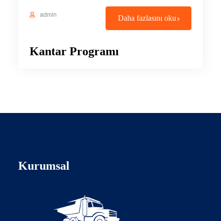
admin
Daha fazlasını oku
Kantar Programı
Kurumsal