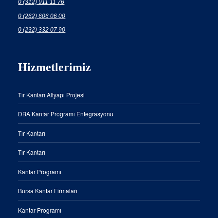
0 (312) 911 11 76
0 (262) 606 06 00
0 (232) 332 07 90
Hizmetlerimiz
Tır Kantarı Altyapı Projesi
DBA Kantar Programı Entegrasyonu
Tır Kantarı
Tır Kantarı
Kantar Programı
Bursa Kantar Firmaları
Kantar Programı