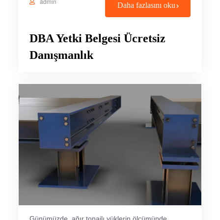
admin
Daha fazlasını oku
DBA Yetki Belgesi Ücretsiz
Danışmanlık
Günümüzde, ağır tonajlı yüklerin ölçümünde