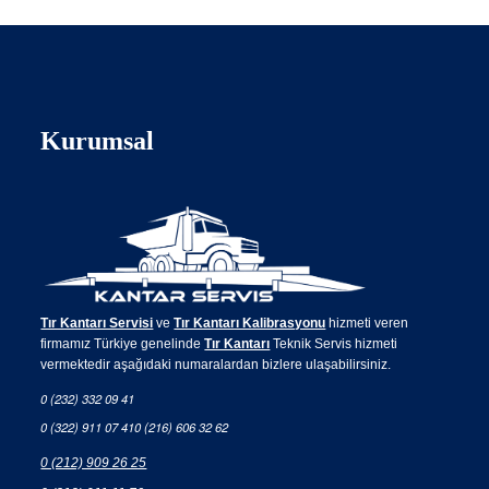
Kurumsal
Tır Kantarı Servisi
ve
Tır Kantarı Kalibrasyonu
hizmeti veren
firmamız Türkiye genelinde
Tır Kantarı
Teknik Servis hizmeti
vermektedir aşağıdaki numaralardan bizlere ulaşabilirsiniz.
0 (232) 332 09 41
0 (322) 911 07 41
0 (216) 606 32 62
0 (212) 909 26 25