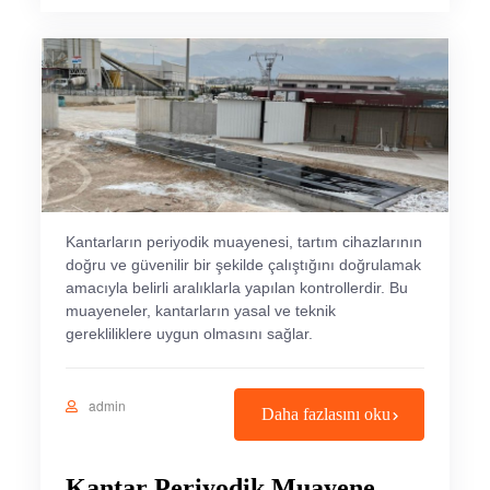
Kantarların periyodik muayenesi, tartım cihazlarının
doğru ve güvenilir bir şekilde çalıştığını doğrulamak
amacıyla belirli aralıklarla yapılan kontrollerdir. Bu
muayeneler, kantarların yasal ve teknik
gerekliliklere uygun olmasını sağlar.
admin
Daha fazlasını oku
Kantar Periyodik Muayene