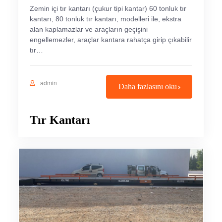
Zemin içi tır kantarı (çukur tipi kantar) 60 tonluk tır
kantarı, 80 tonluk tır kantarı, modelleri ile, ekstra
alan kaplamazlar ve araçların geçişini
engellemezler, araçlar kantara rahatça girip çıkabilir
tır…
admin
Daha fazlasını oku
Tır Kantarı