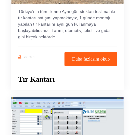
Türkiye'nin tüm illerine Aynı gün stoktan teslimat ile
tır kantarı satışını yapmaktayız, 1 günde montajı
yapılan tır kantarını aynı gün kullanmaya
başlayabilirsiniz.. Tarım, otomotiv, tekstil ve gıda
gibi birçok sektörde…
admin
Daha fazlasını oku
Tır Kantarı