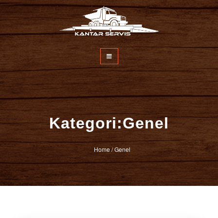
İçeriğe
atla
Kantar Servisi
Kategori:Genel
Home
/
Genel